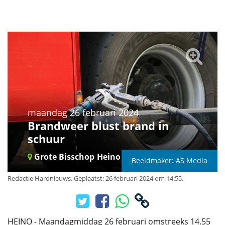
maandag 26 februari 2024
Brandweer blust brand in
schuur
Grote Bisschop
Heino
Beeldmaker: AS Media
Redactie Hardnieuws
.
Geplaatst: 26 februari 2024 om 14:55.
HEINO - Maandagmiddag 26 februari omstreeks 14.55