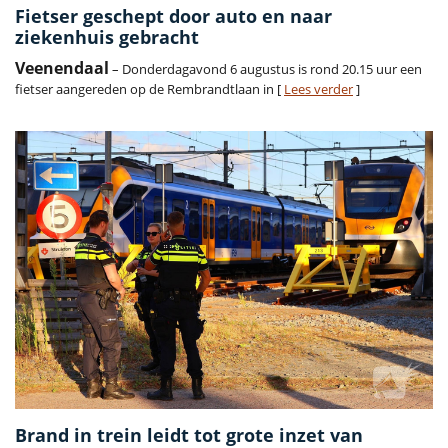
Fietser geschept door auto en naar
ziekenhuis gebracht
Veenendaal
– Donderdagavond 6 augustus is rond 20.15 uur een
fietser aangereden op de Rembrandtlaan in [
Lees verder
]
Brand in trein leidt tot grote inzet van