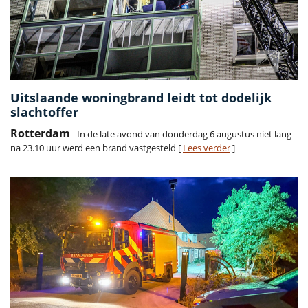
Uitslaande woningbrand leidt tot dodelijk
slachtoffer
Rotterdam
- In de late avond van donderdag 6 augustus niet lang
na 23.10 uur werd een brand vastgesteld [
Lees verder
]