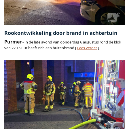
Rookontwikkeling door brand in achtertuin
Purmer
- In de late avond van donderdag 6 augustus rond de klok
van 22.15 uur heeft zich een buitenbrand [
Lees verder
]