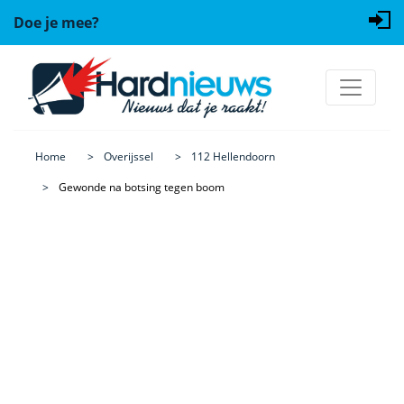
Doe je mee?
Home
Overijssel
112 Hellendoorn
Gewonde na botsing tegen boom