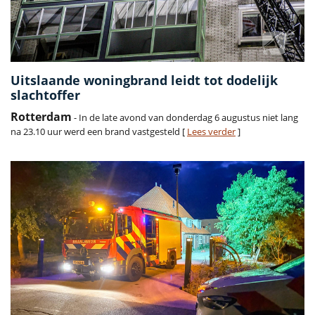
Uitslaande woningbrand leidt tot dodelijk
slachtoffer
Rotterdam
- In de late avond van donderdag 6 augustus niet lang
na 23.10 uur werd een brand vastgesteld [
Lees verder
]