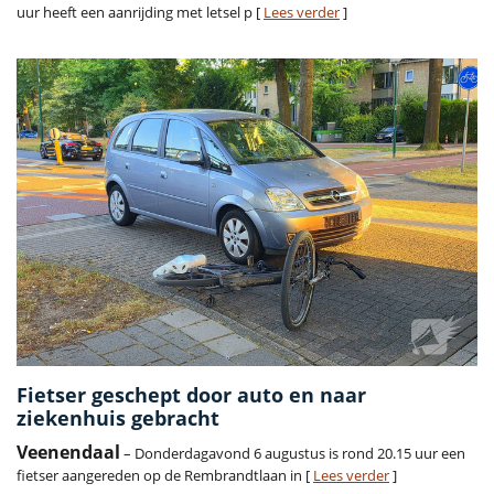
uur heeft een aanrijding met letsel p [
Lees verder
]
Fietser geschept door auto en naar
ziekenhuis gebracht
Veenendaal
– Donderdagavond 6 augustus is rond 20.15 uur een
fietser aangereden op de Rembrandtlaan in [
Lees verder
]