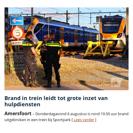
Brand in trein leidt tot grote inzet van
hulpdiensten
Amersfoort
– Donderdagavond 6 augustus is rond 19.50 uur brand
uitgebroken in een trein bij Sportpark [
Lees verder
]