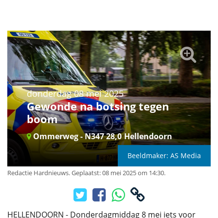
donderdag 08 mei 2025
Gewonde na botsing tegen
boom
Ommerweg - N347 28,0
Hellendoorn
Beeldmaker: AS Media
Redactie Hardnieuws
.
Geplaatst: 08 mei 2025 om 14:30.
HELLENDOORN - Donderdagmiddag 8 mei iets voor