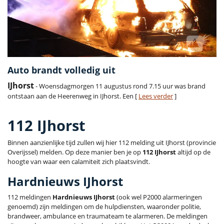
Auto brandt volledig uit
IJhorst
- Woensdagmorgen 11 augustus rond 7.15 uur was brand
ontstaan aan de Heerenweg in IJhorst. Een [
Lees verder
]
112 IJhorst
Binnen aanzienlijke tijd zullen wij hier 112 melding uit IJhorst (provincie
Overijssel) melden. Op deze manier ben je op
112 IJhorst
altijd op de
hoogte van waar een calamiteit zich plaatsvindt.
Hardnieuws IJhorst
112 meldingen
Hardnieuws IJhorst
(ook wel P2000 alarmeringen
genoemd) zijn meldingen om de hulpdiensten, waaronder politie,
brandweer, ambulance en traumateam te alarmeren. De meldingen