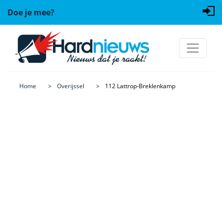
Doe je mee?
Home
Overijssel
112 Lattrop-Breklenkamp