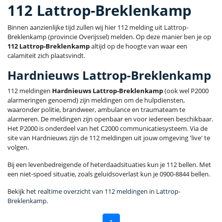
112 Lattrop-Breklenkamp
Binnen aanzienlijke tijd zullen wij hier 112 melding uit Lattrop-
Breklenkamp (provincie Overijssel) melden. Op deze manier ben je op
112 Lattrop-Breklenkamp
altijd op de hoogte van waar een
calamiteit zich plaatsvindt.
Hardnieuws Lattrop-Breklenkamp
112 meldingen
Hardnieuws Lattrop-Breklenkamp
(ook wel P2000
alarmeringen genoemd) zijn meldingen om de hulpdiensten,
waaronder politie, brandweer, ambulance en traumateam te
alarmeren. De meldingen zijn openbaar en voor iedereen beschikbaar.
Het P2000 is onderdeel van het C2000 communicatiesysteem. Via de
site van Hardnieuws zijn de 112 meldingen uit jouw omgeving 'live' te
volgen.
Bij een levenbedreigende of heterdaadsituaties kun je 112 bellen. Met
een niet-spoed situatie, zoals geluidsoverlast kun je 0900-8844 bellen.
Bekijk het
realtime overzicht van 112 meldingen in Lattrop-
Breklenkamp
.