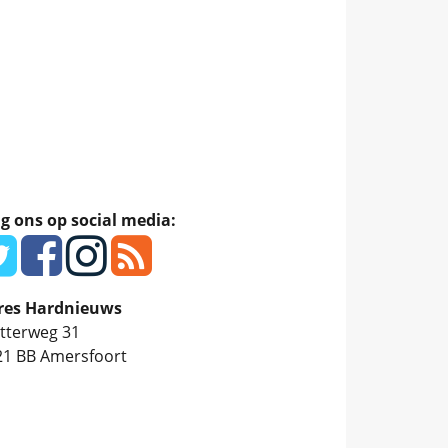
g ons op social media:
res Hardnieuws
tterweg 31
21 BB
Amersfoort