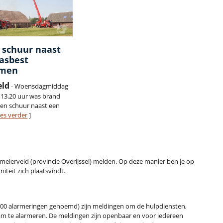
 schuur naast
asbest
omen
eld
- Woensdagmiddag
n 13.20 uur was brand
een schuur naast een
es verder
]
 Lemelerveld (provincie Overijssel) melden. Op deze manier ben je op
iteit zich plaatsvindt.
00 alarmeringen genoemd) zijn meldingen om de hulpdiensten,
m te alarmeren. De meldingen zijn openbaar en voor iedereen