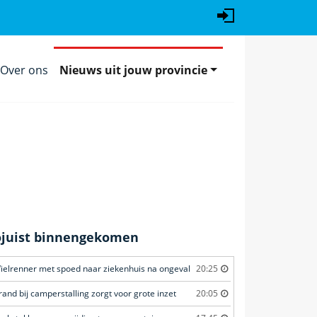
Over ons
Nieuws uit jouw provincie
ojuist binnengekomen
ielrenner met spoed naar ziekenhuis na ongeval
20:25
rand bij camperstalling zorgt voor grote inzet
20:05