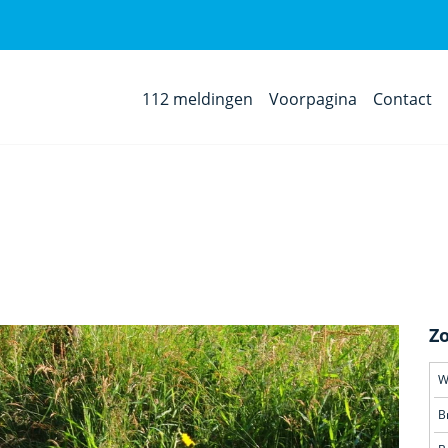
112 meldingen
Voorpagina
Contact
Z
W
B