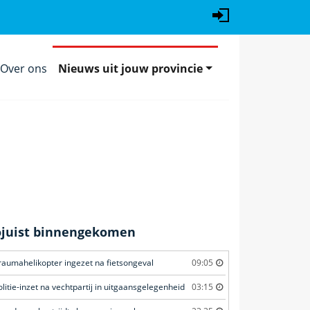
Over ons
Nieuws uit jouw provincie
ojuist binnengekomen
raumahelikopter ingezet na fietsongeval
09:05
olitie-inzet na vechtpartij in uitgaansgelegenheid
03:15