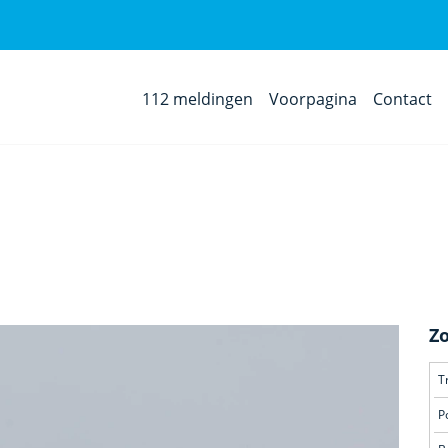
112 meldingen
Voorpagina
Contact
Z
T
P