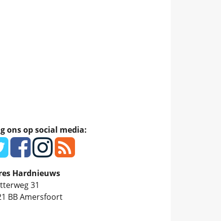
g ons op social media:
res Hardnieuws
tterweg 31
21 BB
Amersfoort