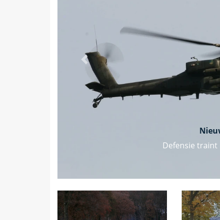
Vorige
Nieu
Defensie traint