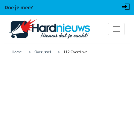
Doe je mee?
Home
Overijssel
112 Overdinkel