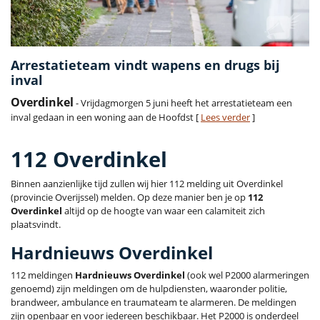
Arrestatieteam vindt wapens en drugs bij
inval
Overdinkel
- Vrijdagmorgen 5 juni heeft het arrestatieteam een
inval gedaan in een woning aan de Hoofdst [
Lees verder
]
112 Overdinkel
Binnen aanzienlijke tijd zullen wij hier 112 melding uit Overdinkel
(provincie Overijssel) melden. Op deze manier ben je op
112
Overdinkel
altijd op de hoogte van waar een calamiteit zich
plaatsvindt.
Hardnieuws Overdinkel
112 meldingen
Hardnieuws Overdinkel
(ook wel P2000 alarmeringen
genoemd) zijn meldingen om de hulpdiensten, waaronder politie,
brandweer, ambulance en traumateam te alarmeren. De meldingen
zijn openbaar en voor iedereen beschikbaar. Het P2000 is onderdeel