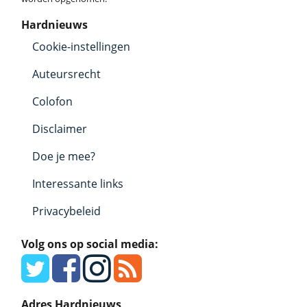
Hardnieuws
Cookie-instellingen
Auteursrecht
Colofon
Disclaimer
Doe je mee?
Interessante links
Privacybeleid
Volg ons op social media:
Adres Hardnieuws