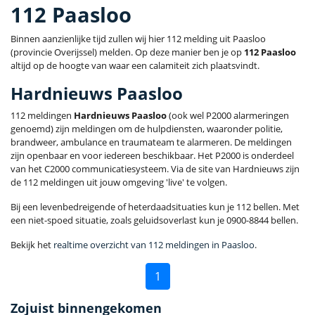
112 Paasloo
Binnen aanzienlijke tijd zullen wij hier 112 melding uit Paasloo
(provincie Overijssel) melden. Op deze manier ben je op
112 Paasloo
altijd op de hoogte van waar een calamiteit zich plaatsvindt.
Hardnieuws Paasloo
112 meldingen
Hardnieuws Paasloo
(ook wel P2000 alarmeringen
genoemd) zijn meldingen om de hulpdiensten, waaronder politie,
brandweer, ambulance en traumateam te alarmeren. De meldingen
zijn openbaar en voor iedereen beschikbaar. Het P2000 is onderdeel
van het C2000 communicatiesysteem. Via de site van Hardnieuws zijn
de 112 meldingen uit jouw omgeving 'live' te volgen.
Bij een levenbedreigende of heterdaadsituaties kun je 112 bellen. Met
een niet-spoed situatie, zoals geluidsoverlast kun je 0900-8844 bellen.
Bekijk het
realtime overzicht van 112 meldingen in Paasloo
.
1
Zojuist binnengekomen