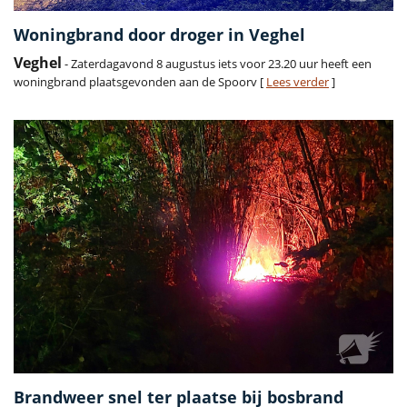
Woningbrand door droger in Veghel
Veghel
- Zaterdagavond 8 augustus iets voor 23.20 uur heeft een
woningbrand plaatsgevonden aan de Spoorv [
Lees verder
]
Brandweer snel ter plaatse bij bosbrand