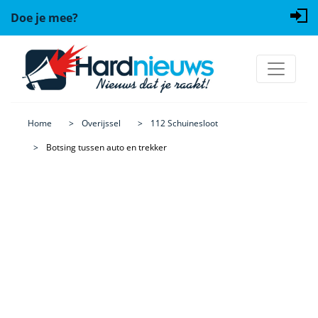
Doe je mee?
Home
Overijssel
112 Schuinesloot
Botsing tussen auto en trekker