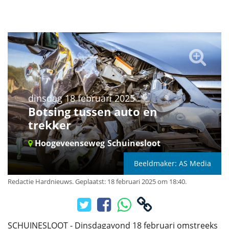
dinsdag 18 februari 2025
Botsing tussen auto en
trekker
Hoogeveenseweg
Schuinesloot
Beeldmaker: AS Media
Redactie Hardnieuws
.
Geplaatst: 18 februari 2025 om 18:40.
SCHUINESLOOT - Dinsdagavond 18 februari omstreeks