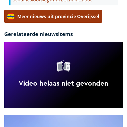
Meer nieuws uit provincie Overijssel
Gerelateerde nieuwsitems