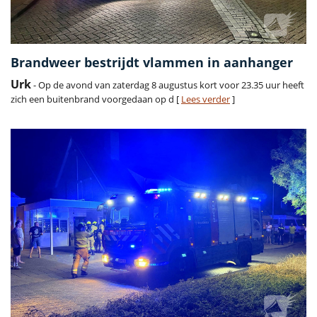
Brandweer bestrijdt vlammen in aanhanger
Urk
- Op de avond van zaterdag 8 augustus kort voor 23.35 uur heeft
zich een buitenbrand voorgedaan op d [
Lees verder
]