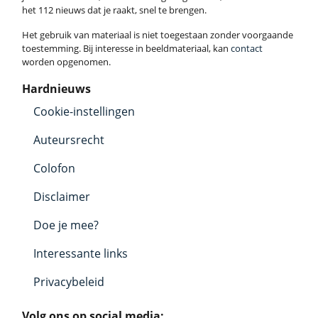
het 112 nieuws dat je raakt, snel te brengen.
Het gebruik van materiaal is niet toegestaan zonder voorgaande
toestemming. Bij interesse in beeldmateriaal, kan
contact
worden opgenomen.
Hardnieuws
Cookie-instellingen
Auteursrecht
Colofon
Disclaimer
Doe je mee?
Interessante links
Privacybeleid
Volg ons op social media: