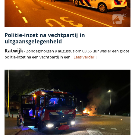
Politie-inzet na vechtpartij in
uitgaansgelegenheid
Katwijk
- Zondagmorgen 9 augustus om 03.55 uur was er een grote
politie-inzet na een vechtpartij in een [
Lees verder
]