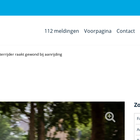
112 meldingen
Voorpagina
Contact
errijder raakt gewond bij aanrijding
Z
F
A