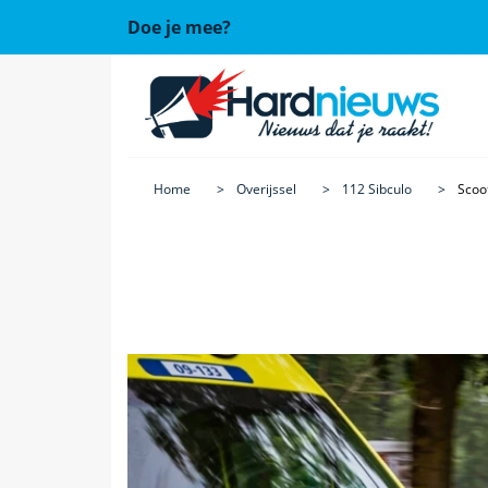
Doe je mee?
Home
Overijssel
112 Sibculo
Scoot