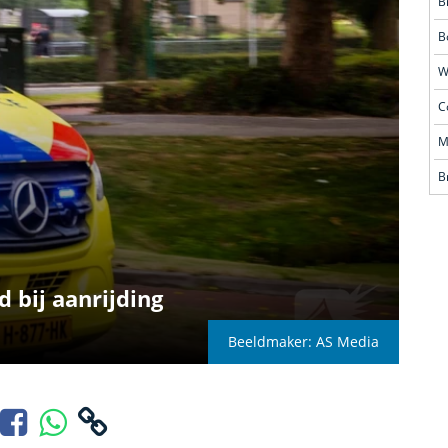
B
B
 bij aanrijding
Beeldmaker: AS Media