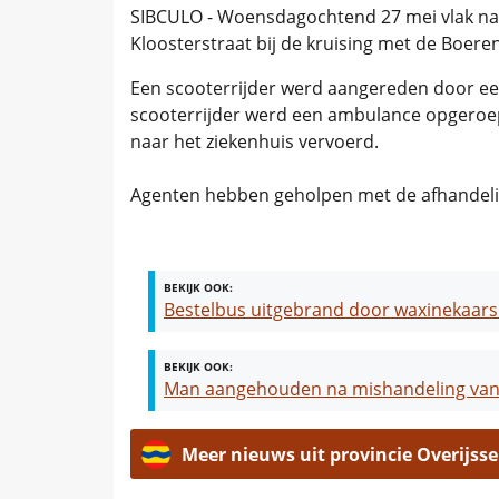
SIBCULO - Woensdagochtend 27 mei vlak na 
Kloosterstraat bij de kruising met de Boeren
Een scooterrijder werd aangereden door e
scooterrijder werd een ambulance opgeroepe
naar het ziekenhuis vervoerd.
Agenten hebben geholpen met de afhandeli
BEKIJK OOK:
Bestelbus uitgebrand door waxinekaar
BEKIJK OOK:
Man aangehouden na mishandeling van 
Meer nieuws uit provincie Overijsse