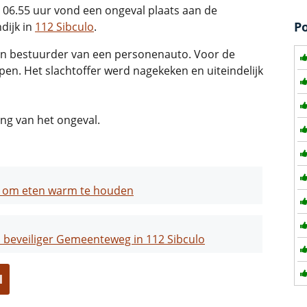
06.55 uur vond een ongeval plaats aan de
P
dijk in
112 Sibculo
.
en bestuurder van een personenauto. Voor de
n. Het slachtoffer werd nagekeken en uiteindelijk
ng van het ongeval.
s om eten warm te houden
beveiliger Gemeenteweg in 112 Sibculo
l