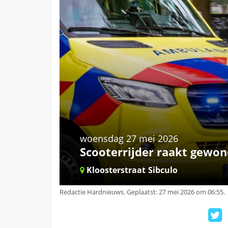
woensdag 27 mei 2026
Scooterrijder raakt gewond
Kloosterstraat
Sibculo
Redactie Hardnieuws
.
Geplaatst: 27 mei 2026 om 06:55.