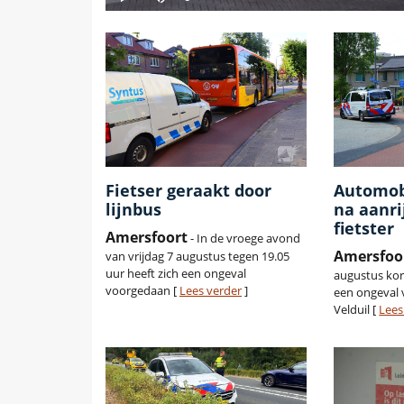
Fietser geraakt door
Automobi
lijnbus
na aanri
fietster
Amersfoort
- In de vroege avond
Amersfoo
van vrijdag 7 augustus tegen 19.05
uur heeft zich een ongeval
augustus kor
voorgedaan [
Lees verder
]
een ongeval 
Velduil [
Lees