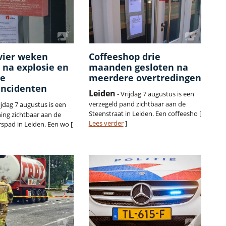
vier weken
Coffeeshop drie
 na explosie en
maanden gesloten na
re
meerdere overtredingen
incidenten
Leiden
- Vrijdag 7 augustus is een
verzegeld pand zichtbaar aan de
ijdag 7 augustus is een
Steenstraat in Leiden. Een coffeesho [
ing zichtbaar aan de
Lees verder
]
rspad in Leiden. Een wo [