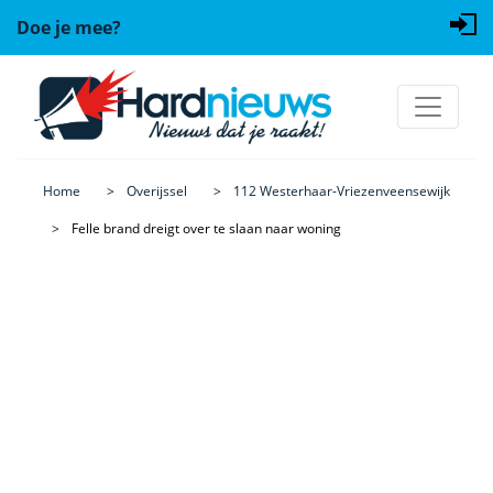
Doe je mee?
Home
Overijssel
112 Westerhaar-Vriezenveensewijk
Felle brand dreigt over te slaan naar woning