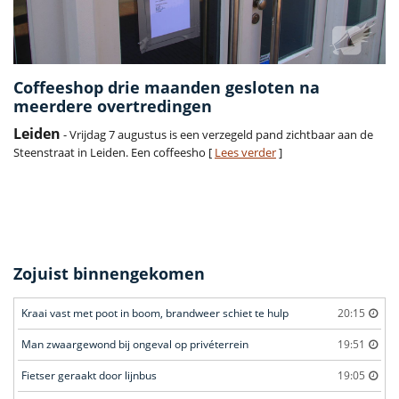
Coffeeshop drie maanden gesloten na
meerdere overtredingen
Leiden
- Vrijdag 7 augustus is een verzegeld pand zichtbaar aan de
Steenstraat in Leiden. Een coffeesho [
Lees verder
]
Zojuist binnengekomen
Kraai vast met poot in boom, brandweer schiet te hulp
20:15
Man zwaargewond bij ongeval op privéterrein
19:51
Fietser geraakt door lijnbus
19:05