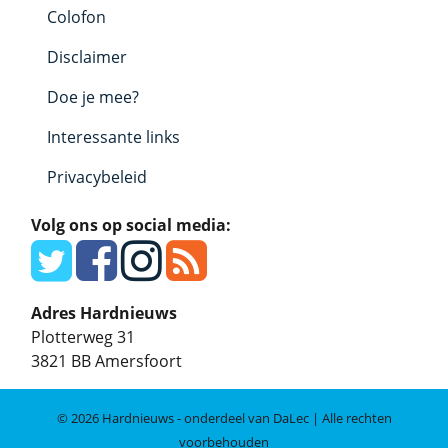
Colofon
Disclaimer
Doe je mee?
Interessante links
Privacybeleid
Volg ons op social media:
Adres Hardnieuws
Plotterweg 31
3821 BB
Amersfoort
© 2026 Hardnieuws - onderdeel van DaLec | Alle rechten
voorbehouden