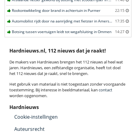
Rookontwikkeling door brand in achtertuin in Purmer
22:15
Automobilist rijdt door na aanrijding met fietster in Amersfoort
17:35
Botsing tussen voertuigen leidt tot wegafsluiting in Ommen
14:27
Hardnieuws.nl, 112 nieuws dat je raakt!
De makers van Hardnieuws brengen het 112 nieuws al heel wat
jaren. Hardnieuws, een zelfstandige organisatie, heeft tot doel
het 112 nieuws dat je raakt, snel te brengen.
Het gebruik van materiaal is niet toegestaan zonder voorgaande
toestemming. Bij interesse in beeldmateriaal, kan
contact
worden opgenomen.
Hardnieuws
Cookie-instellingen
Auteursrecht