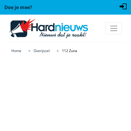
Doe je mee?
Home
Overijssel
112 Zuna