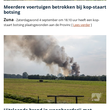
Meerdere voertuigen betrokken bij kop-staart
botsing
Zuna
- Zaterdagavond 4 september om 18.10 uur heeft een kop-
staart botsing plaatsgevonden aan de Provinc [
Lees verder
]
Uitslaande brand in woonboerderij met