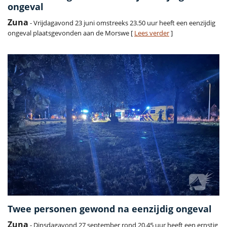
ongeval
Zuna
- Vrijdagavond 23 juni omstreeks 23.50 uur heeft een eenzijdig
ongeval plaatsgevonden aan de Morswe [
Lees verder
]
Twee personen gewond na eenzijdig ongeval
Zuna
- Dinsdagavond 27 september rond 20.45 uur heeft een ernstig