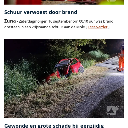
Schuur verwoest door brand
Zuna
- Zaterdagmorgen 16 september om 00.10 uur was brand
ontstaan in een vrijstaande schuur aan de Mole [
Lees verder
]
Gewonde en grote schade bij eenzijdig