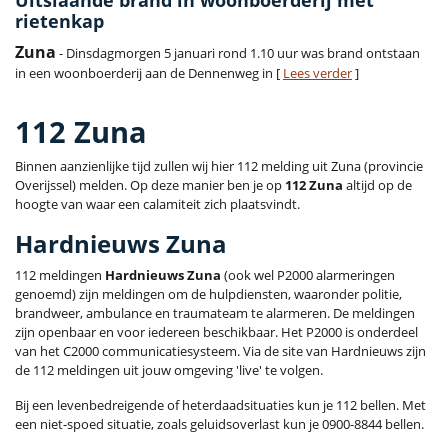
rietenkap
Zuna
- Dinsdagmorgen 5 januari rond 1.10 uur was brand ontstaan
in een woonboerderij aan de Dennenweg in [
Lees verder
]
112 Zuna
Binnen aanzienlijke tijd zullen wij hier 112 melding uit Zuna (provincie
Overijssel) melden. Op deze manier ben je op
112 Zuna
altijd op de
hoogte van waar een calamiteit zich plaatsvindt.
Hardnieuws Zuna
112 meldingen
Hardnieuws Zuna
(ook wel P2000 alarmeringen
genoemd) zijn meldingen om de hulpdiensten, waaronder politie,
brandweer, ambulance en traumateam te alarmeren. De meldingen
zijn openbaar en voor iedereen beschikbaar. Het P2000 is onderdeel
van het C2000 communicatiesysteem. Via de site van Hardnieuws zijn
de 112 meldingen uit jouw omgeving 'live' te volgen.
Bij een levenbedreigende of heterdaadsituaties kun je 112 bellen. Met
een niet-spoed situatie, zoals geluidsoverlast kun je 0900-8844 bellen.