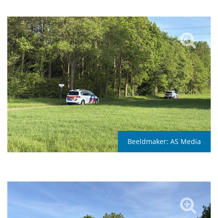
Beeldmaker:
AS Media