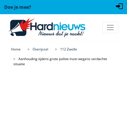
Doe je mee?
Home
Overijssel
112 Zwolle
Aanhouding tijdens grote politie-inzet wegens verdachte
situatie