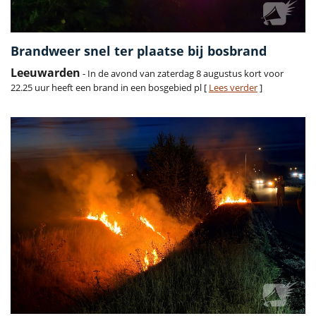
Brandweer snel ter plaatse bij bosbrand
Leeuwarden
- In de avond van zaterdag 8 augustus kort voor
22.25 uur heeft een brand in een bosgebied pl [
Lees verder
]