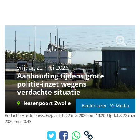
vrijdag 22 mei 2026
Aanhouding tijdens grote
politie-inzet wegens
verdachte situatie
Hessenpoort
Zwolle
Beeldmaker: AS Media
Redactie Hardnieuws
.
Geplaatst: 22 mei 2026 om 19:20.
Update: 22 mei
2026 om 20:43.