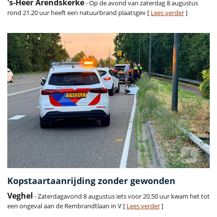
's-Heer Arendskerke
- Op de avond van zaterdag 8 augustus
rond 21.20 uur heeft een natuurbrand plaatsgev [
Lees verder
]
Kopstaartaanrijding zonder gewonden
Veghel
- Zaterdagavond 8 augustus iets voor 20.50 uur kwam het tot
een ongeval aan de Rembrandtlaan in V [
Lees verder
]