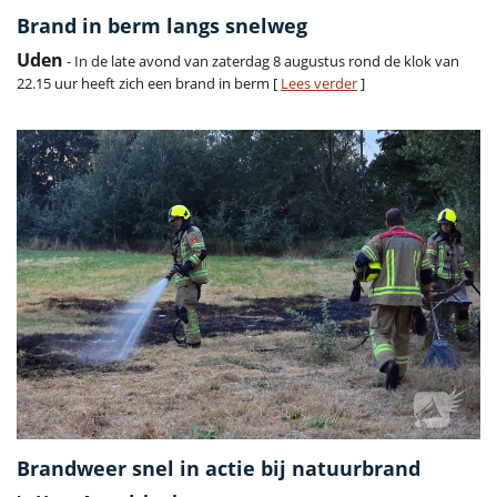
Brand in berm langs snelweg
Uden
- In de late avond van zaterdag 8 augustus rond de klok van
22.15 uur heeft zich een brand in berm [
Lees verder
]
Brandweer snel in actie bij natuurbrand