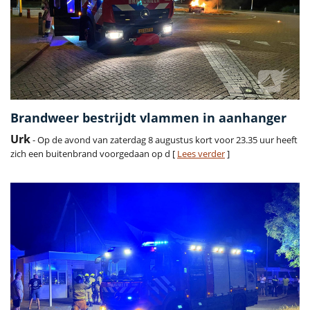
Brandweer bestrijdt vlammen in aanhanger
Urk
- Op de avond van zaterdag 8 augustus kort voor 23.35 uur heeft
zich een buitenbrand voorgedaan op d [
Lees verder
]