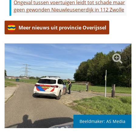
Ongeval tussen voertuigen leidt tot schade maar
geen gewonden Nieuwleusenerdijk in 112 Zwolle
Meer nieuws uit provincie Overijssel
Beeldmaker:
AS Media