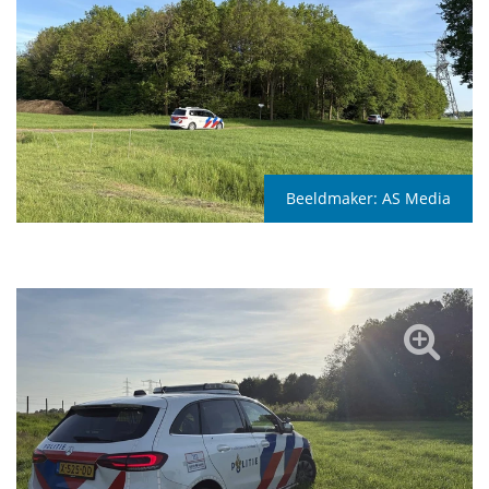
Beeldmaker:
AS Media