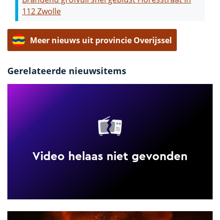
112 Zwolle
Meer nieuws uit provincie Overijssel
Gerelateerde nieuwsitems