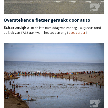
Overstekende fietser geraakt door auto
Scharendijke
- In de late namiddag van zondag 9 augustus rond
de klok van 17.35 uur kwam het tot een ong [
Lees verder
]