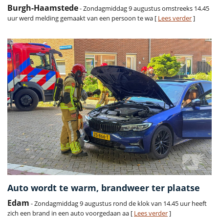
Burgh-Haamstede
- Zondagmiddag 9 augustus omstreeks 14.45
uur werd melding gemaakt van een persoon te wa [
Lees verder
]
Auto wordt te warm, brandweer ter plaatse
Edam
- Zondagmiddag 9 augustus rond de klok van 14.45 uur heeft
zich een brand in een auto voorgedaan aa [
Lees verder
]