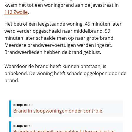
kwam het tot een woningbrand aan de Javastraat in
112 Zwolle
.
Het betrof een leegstaande woning. 45 minuten later
werd verder opgeschaald naar middelbrand. 59
minuten later schaalde men op naar grote brand.
Meerdere brandweervoertuigen werden ingezet.
Brandweerlieden hebben de brand geblust.
Waardoor de brand heeft kunnen ontstaan, is
onbekend. De woning heeft schade opgelopen door de
brand.
BEKIJK OOK:
Brand in sloopwoningen onder controle
BEKIJK OOK:
Brandend grofvuil snel geblust Floresstraat in