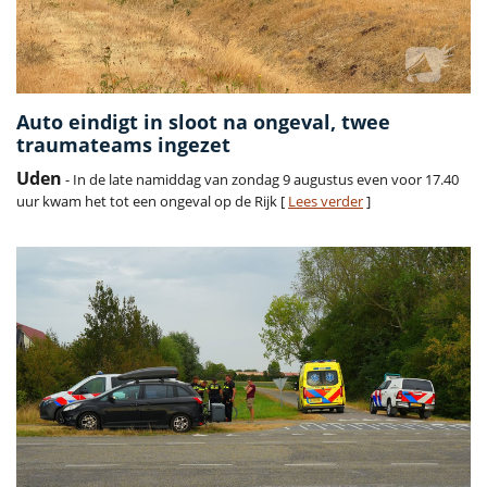
Auto eindigt in sloot na ongeval, twee
traumateams ingezet
Uden
- In de late namiddag van zondag 9 augustus even voor 17.40
uur kwam het tot een ongeval op de Rijk [
Lees verder
]