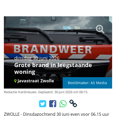
dinsdag 30 juni 2026
Grote brand in leegstaande
woning
Javastraat
Zwolle
Beeldmaker: AS Media
Redactie Hardnieuws
.
Geplaatst: 30 juni 2026 om 06:15.
ZWOLLE - Dinsdagochtend 30 juni even voor 06.15 uur