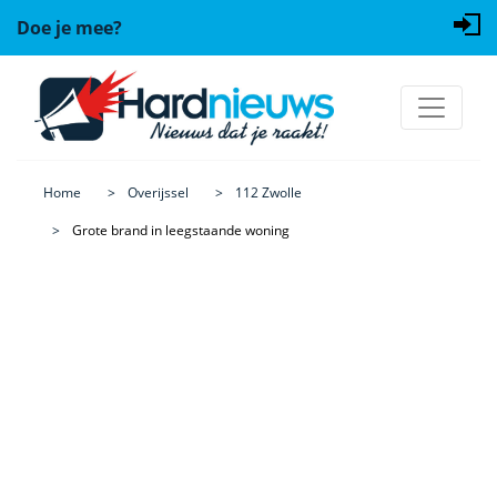
Doe je mee?
Home
Overijssel
112 Zwolle
Grote brand in leegstaande woning