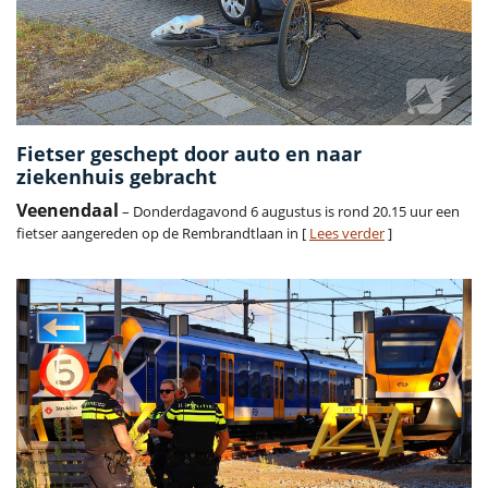
Fietser geschept door auto en naar
ziekenhuis gebracht
Veenendaal
– Donderdagavond 6 augustus is rond 20.15 uur een
fietser aangereden op de Rembrandtlaan in [
Lees verder
]