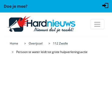
Doe je mee?
Home
Overijssel
112 Zwolle
Persoon te water leidt tot grote hulpverleningsactie