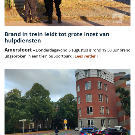
Brand in trein leidt tot grote inzet van
hulpdiensten
Amersfoort
– Donderdagavond 6 augustus is rond 19.50 uur brand
uitgebroken in een trein bij Sportpark [
Lees verder
]