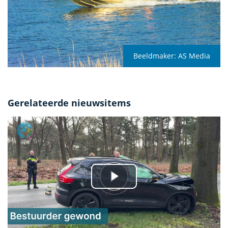
Beeldmaker:
AS Media
Gerelateerde nieuwsitems