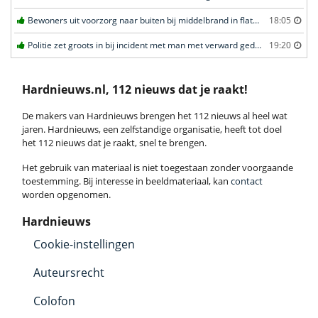
Bewoners uit voorzorg naar buiten bij middelbrand in flatwoning in Leeuwarden
18:05
Politie zet groots in bij incident met man met verward gedrag in Leeuwarden
19:20
Hardnieuws.nl, 112 nieuws dat je raakt!
De makers van Hardnieuws brengen het 112 nieuws al heel wat
jaren. Hardnieuws, een zelfstandige organisatie, heeft tot doel
het 112 nieuws dat je raakt, snel te brengen.
Het gebruik van materiaal is niet toegestaan zonder voorgaande
toestemming. Bij interesse in beeldmateriaal, kan
contact
worden opgenomen.
Hardnieuws
Cookie-instellingen
Auteursrecht
Colofon