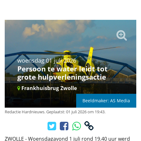
woensdag 01 juli 2026
Persoon te water leidt tot
grote hulpverleningsactie
Frankhuisbrug
Zwolle
Beeldmaker: AS Media
Redactie Hardnieuws
.
Geplaatst: 01 juli 2026 om 19:43.
ZWOLLE - Woensdagavond 1 juli rond 19.40 uur werd