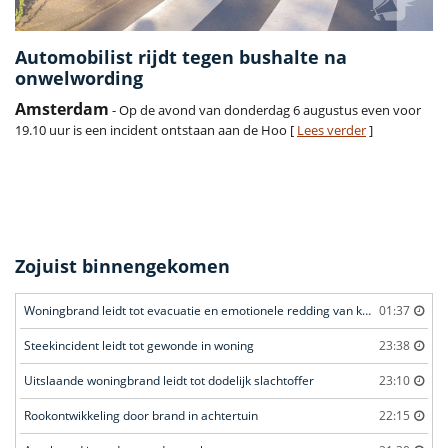
Automobilist rijdt tegen bushalte na
onwelwording
Amsterdam
- Op de avond van donderdag 6 augustus even voor
19.10 uur is een incident ontstaan aan de Hoo [
Lees verder
]
Zojuist binnengekomen
Woningbrand leidt tot evacuatie en emotionele redding van kat
01:37
Steekincident leidt tot gewonde in woning
23:38
Uitslaande woningbrand leidt tot dodelijk slachtoffer
23:10
Rookontwikkeling door brand in achtertuin
22:15