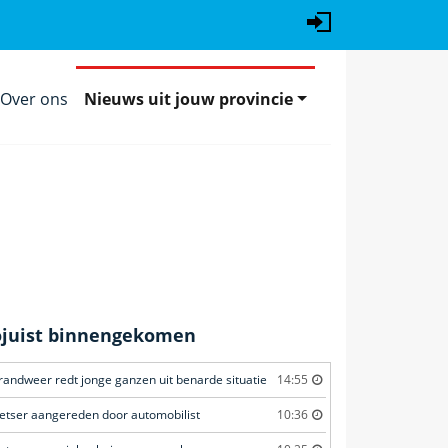
Over ons
Nieuws uit jouw provincie
ojuist binnengekomen
randweer redt jonge ganzen uit benarde situatie
14:55
ietser aangereden door automobilist
10:36