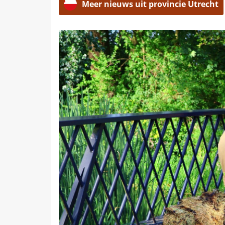
Meer nieuws uit provincie Utrecht