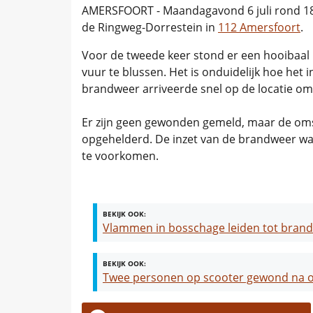
AMERSFOORT - Maandagavond 6 juli rond 18
de Ringweg-Dorrestein in
112 Amersfoort
.
Voor de tweede keer stond er een hooibaal
vuur te blussen. Het is onduidelijk hoe het
brandweer arriveerde snel op de locatie om 
Er zijn geen gewonden gemeld, maar de oms
opgehelderd. De inzet van de brandweer wa
te voorkomen.
BEKIJK OOK:
Vlammen in bosschage leiden tot brand
BEKIJK OOK:
Twee personen op scooter gewond na o