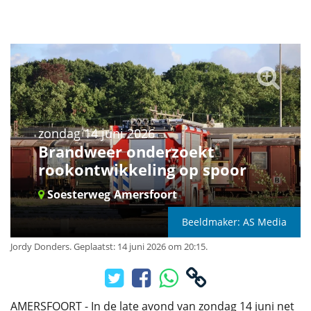
zondag 14 juni 2026
Brandweer onderzoekt
rookontwikkeling op spoor
Soesterweg
Amersfoort
Beeldmaker: AS Media
Jordy Donders
.
Geplaatst: 14 juni 2026 om 20:15.
AMERSFOORT - In de late avond van zondag 14 juni net