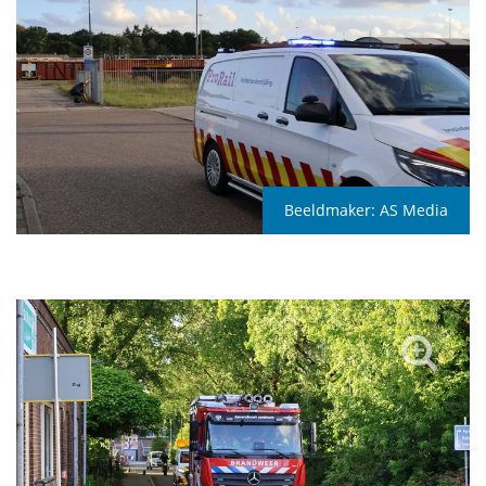
Beeldmaker:
AS Media