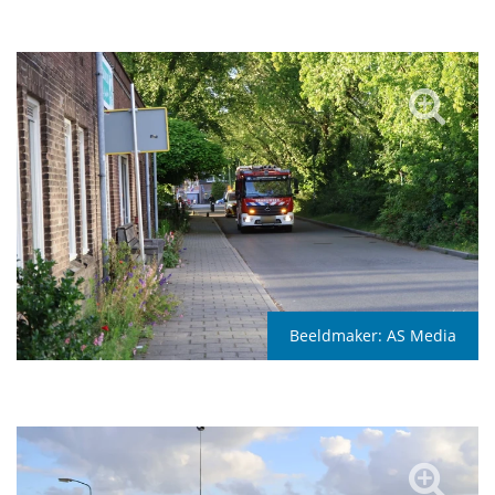
Beeldmaker:
AS Media