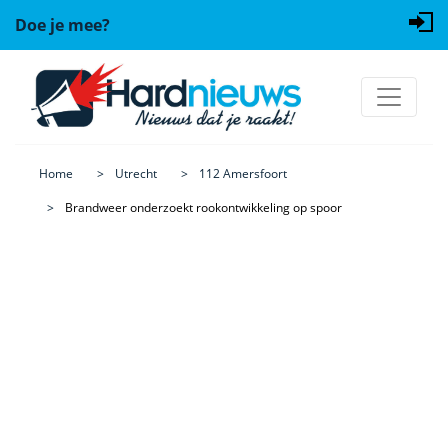
Doe je mee?
Home
Utrecht
112 Amersfoort
Brandweer onderzoekt rookontwikkeling op spoor