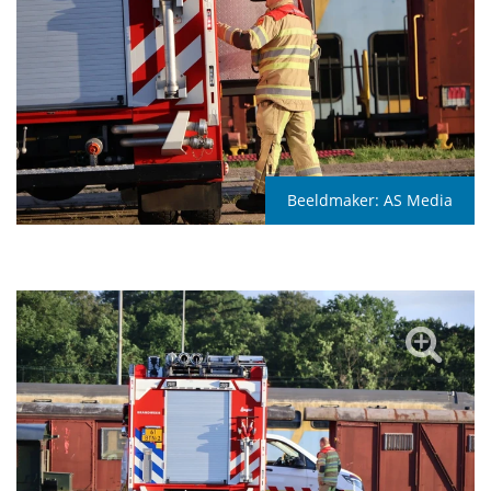
Beeldmaker:
AS Media