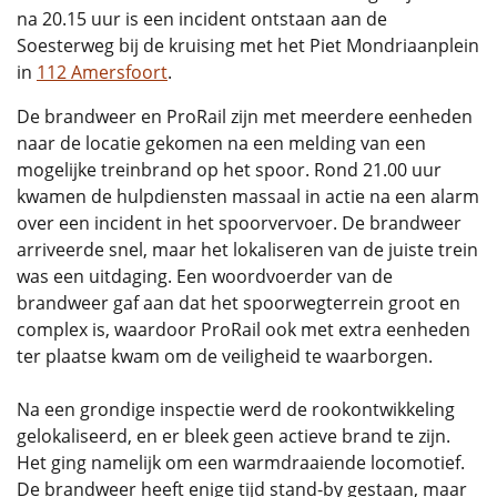
na 20.15 uur is een incident ontstaan aan de
Soesterweg bij de kruising met het Piet Mondriaanplein
in
112 Amersfoort
.
De brandweer en ProRail zijn met meerdere eenheden
naar de locatie gekomen na een melding van een
mogelijke treinbrand op het spoor. Rond 21.00 uur
kwamen de hulpdiensten massaal in actie na een alarm
over een incident in het spoorvervoer. De brandweer
arriveerde snel, maar het lokaliseren van de juiste trein
was een uitdaging. Een woordvoerder van de
brandweer gaf aan dat het spoorwegterrein groot en
complex is, waardoor ProRail ook met extra eenheden
ter plaatse kwam om de veiligheid te waarborgen.
Na een grondige inspectie werd de rookontwikkeling
gelokaliseerd, en er bleek geen actieve brand te zijn.
Het ging namelijk om een warmdraaiende locomotief.
De brandweer heeft enige tijd stand-by gestaan, maar