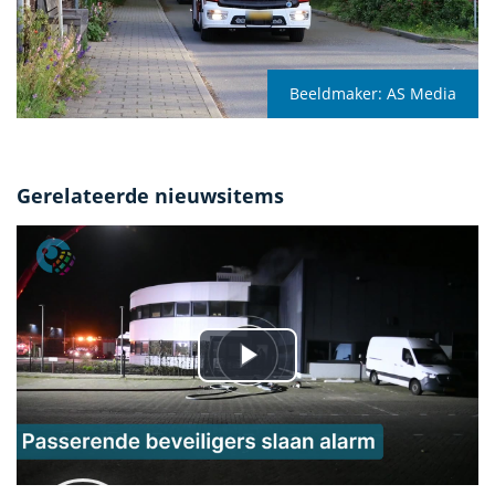
Beeldmaker:
AS Media
Gerelateerde nieuwsitems