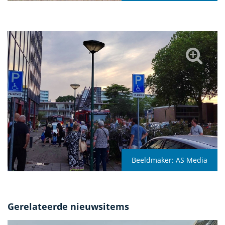
Beeldmaker:
AS Media
Gerelateerde nieuwsitems