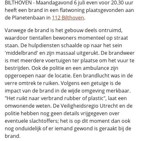
BILTHOVEN - Maandagavond 6 juli even voor 20.30 uur
heeft een brand in een flatwoning plaatsgevonden aan
de Planetenbaan in
112 Bilthoven
.
Vanwege de brand is het gebouw deels ontruimd,
waardoor tientallen bewoners momenteel op straat
staan. De hulpdiensten schaalde op naar het sein
'middelbrand' en zijn massaal uitgerukt. De brandweer
is met meerdere voertuigen ter plaatse om het vuur te
bestrijden. Ook de politie en een ambulance zijn
opgeroepen naar de locatie. Een brandlucht was in de
verre omtrek te ruiken. Volgens een getuige is de
impact van de brand in de wijde omgeving merkbaar.
"Het ruikt naar verbrand rubber of plastic", laat een
omwonende weten. De Veiligheidsregio Utrecht en de
politie hebben nog geen details vrijgegeven over
eventuele slachtoffers; het is op dit moment dan ook
nog onduidelijk of er iemand gewond is geraakt bij de
brand.