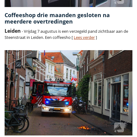
Coffeeshop drie maanden gesloten na
meerdere overtredingen
Leiden
- Vrijdag 7 augustus is een verzegeld pand zichtbaar aan de
Steenstraat in Leiden. Een coffeesho [
Lees verder
]