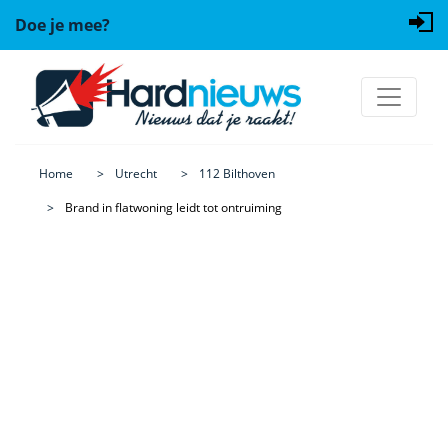
Doe je mee?
Home
Utrecht
112 Bilthoven
Brand in flatwoning leidt tot ontruiming