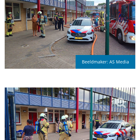
Beeldmaker:
AS Media