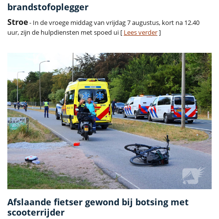
brandstofoplegger
Stroe
- In de vroege middag van vrijdag 7 augustus, kort na 12.40
uur, zijn de hulpdiensten met spoed ui [
Lees verder
]
Afslaande fietser gewond bij botsing met
scooterrijder