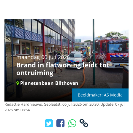
maandag 06 juli 2026
Brand in flatwoning leidt tot
ontruiming
Planetenbaan
Bilthoven
Beeldmaker: AS Media
Redactie Hardnieuws
.
Geplaatst: 06 juli 2026 om 20:30.
Update: 07 juli
2026 om 08:54.