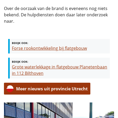
Over de oorzaak van de brand is eveneens nog niets
bekend. De hulpdiensten doen daar later onderzoek
naar.
BEKIJK OOK:
Forse rookontwikkeling bij flatgebouw
BEKIJK OOK:
Grote waterlekkage in flatgebouw Planetenbaan
in 112 Bilthoven
Meer nieuws uit provincie Utrecht