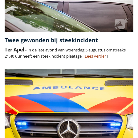
Twee gewonden bij steekincident
Ter Apel
- In de late avond van woensdag 5 augustus omstreeks
21.40 uur heeft een steekincident plaatsge [
Lees verder
]