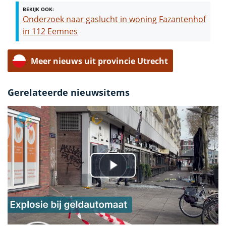
BEKIJK OOK:
Onderzoek naar gaslucht in woning Fazantenhof
in 112 Eemnes
Meer nieuws uit provincie Utrecht
Gerelateerde nieuwsitems