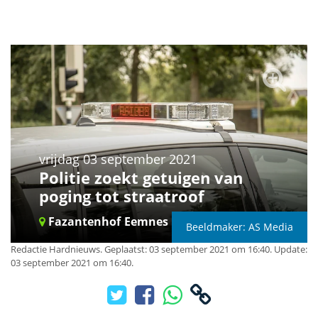
vrijdag 03 september 2021
Politie zoekt getuigen van
poging tot straatroof
Fazantenhof
Eemnes
Beeldmaker: AS Media
Redactie Hardnieuws
.
Geplaatst: 03 september 2021 om 16:40.
Update:
03 september 2021 om 16:40.