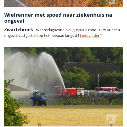
Wielrenner met spoed naar ziekenhuis na
ongeval
Zwartebroek
- Woensdagavond 5 augustus is rond 20.25 uur een
ongeval vastgesteld op het fietspad langs d [
Lees verder
]