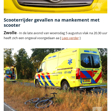
Scooterrijder gevallen na mankement met
scooter
Zwolle
- In de late avond van woensdag 5 augustus vlak na 20.30 uur
heeft zich een ongeval voorgedaan aa [
Lees verder
]