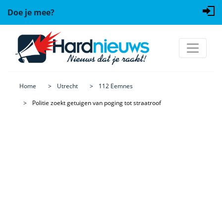
Doe je mee?
Home
Utrecht
112 Eemnes
Politie zoekt getuigen van poging tot straatroof