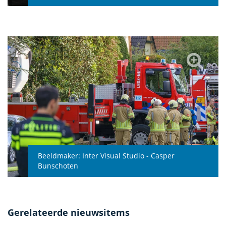
Beeldmaker:
Inter Visual Studio - Casper
Bunschoten
Gerelateerde nieuwsitems