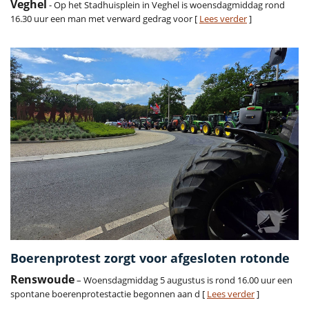
Veghel
- Op het Stadhuisplein in Veghel is woensdagmiddag rond
16.30 uur een man met verward gedrag voor [
Lees verder
]
Boerenprotest zorgt voor afgesloten rotonde
Renswoude
– Woensdagmiddag 5 augustus is rond 16.00 uur een
spontane boerenprotestactie begonnen aan d [
Lees verder
]