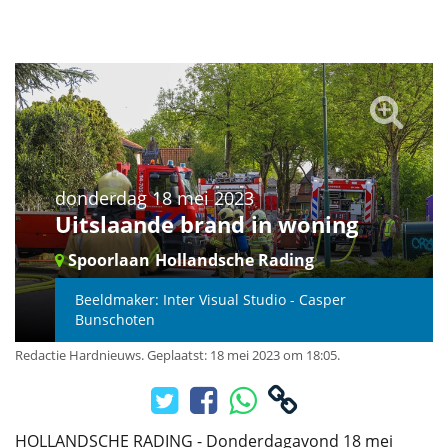
donderdag 18 mei 2023
Uitslaande brand in woning
Spoorlaan
Hollandsche Rading
Beeldmaker: Inter Visual Studio - Casper
Bunschoten
Redactie Hardnieuws
.
Geplaatst: 18 mei 2023 om 18:05.
HOLLANDSCHE RADING - Donderdagavond 18 mei