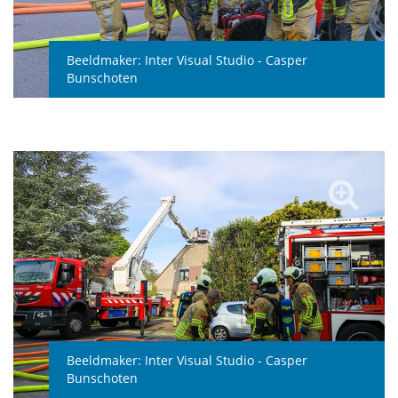
Beeldmaker:
Inter Visual Studio - Casper
Bunschoten
Beeldmaker:
Inter Visual Studio - Casper
Bunschoten