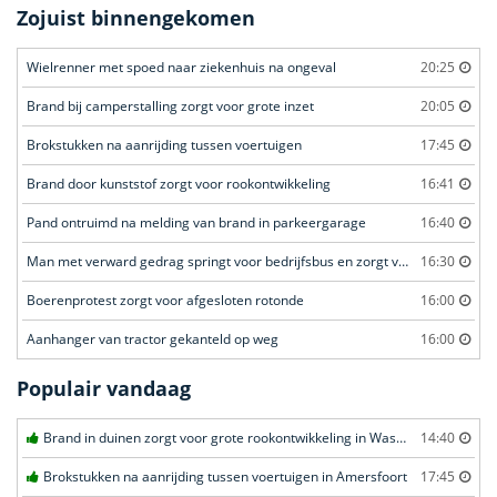
Zojuist binnengekomen
Wielrenner met spoed naar ziekenhuis na ongeval
20:25
Brand bij camperstalling zorgt voor grote inzet
20:05
Brokstukken na aanrijding tussen voertuigen
17:45
Brand door kunststof zorgt voor rookontwikkeling
16:41
Pand ontruimd na melding van brand in parkeergarage
16:40
Man met verward gedrag springt voor bedrijfsbus en zorgt voor opschudding
16:30
Boerenprotest zorgt voor afgesloten rotonde
16:00
Aanhanger van tractor gekanteld op weg
16:00
Populair vandaag
Brand in duinen zorgt voor grote rookontwikkeling in Wassenaar
14:40
Brokstukken na aanrijding tussen voertuigen in Amersfoort
17:45