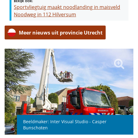
BEKIJK OOK:
Sportvliegtuig maakt noodlanding in maisveld
Noodweg in 112 Hilversum
Meer nieuws uit provincie Utrecht
Beeldmaker:
Inter Visual Studio - Casper
Bunschoten