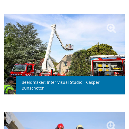
Beeldmaker:
Inter Visual Studio - Casper
Bunschoten