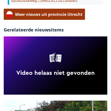
Meer nieuws uit provincie Utrecht
Gerelateerde nieuwsitems