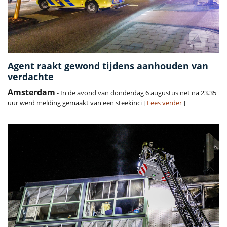
Agent raakt gewond tijdens aanhouden van
verdachte
Amsterdam
- In de avond van donderdag 6 augustus net na 23.35
uur werd melding gemaakt van een steekinci [
Lees verder
]