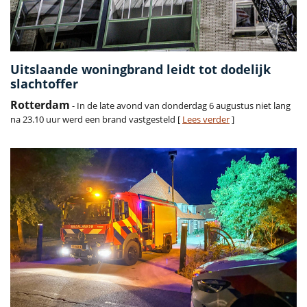
Uitslaande woningbrand leidt tot dodelijk
slachtoffer
Rotterdam
- In de late avond van donderdag 6 augustus niet lang
na 23.10 uur werd een brand vastgesteld [
Lees verder
]