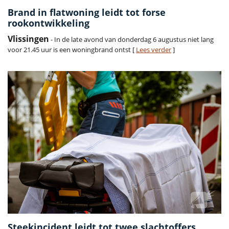
Brand in flatwoning leidt tot forse
rookontwikkeling
Vlissingen
- In de late avond van donderdag 6 augustus niet lang
voor 21.45 uur is een woningbrand ontst [
Lees verder
]
Steekincident leidt tot twee slachtoffers