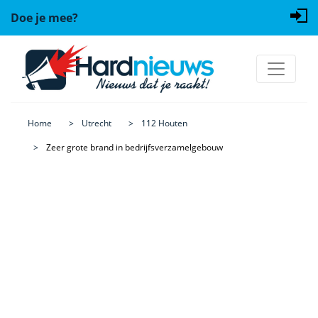
Doe je mee?
Home
Utrecht
112 Houten
Zeer grote brand in bedrijfsverzamelgebouw