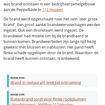
was brand ontstaan in een bedrijfsverzamelgebouw
aan de Peppelkade in
112 Houten
.
De brand werd opgeschaald naar het sein 'zeer grote
brand'. Een groot aantal brandweervoertuigen werden
ingezet. Ook een droneteam werd ingezet. De
brandweer had moeite om bij de brandhaard te
kunnen komen. Brandweerlieden zijn lange tijd bezig
geweest met blussen en nablussen. Het pand heeft
flinke schade opgelopen door de brand. Waardoor de
brand heeft kunnen ontstaan, is onbekend.
BEKIJK OOK:
Brand in restaurant leidt tot ontruiming
BEKIJK OOK:
Buitenbrand zorgt voor flinke rookpluimen
Utrechtseweg - N409 in 112 Houten