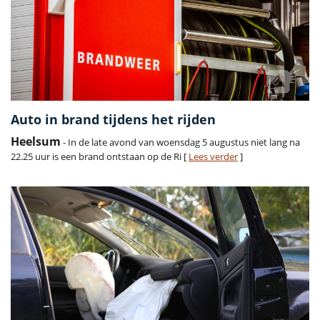
Auto in brand tijdens het rijden
Heelsum
- In de late avond van woensdag 5 augustus niet lang na
22.25 uur is een brand ontstaan op de Ri [
Lees verder
]