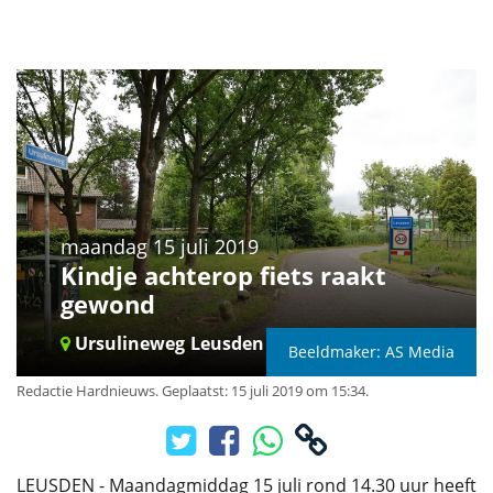
maandag 15 juli 2019
Kindje achterop fiets raakt
gewond
Ursulineweg
Leusden
Beeldmaker: AS Media
Redactie Hardnieuws
.
Geplaatst: 15 juli 2019 om 15:34.
LEUSDEN - Maandagmiddag 15 juli rond 14.30 uur heeft