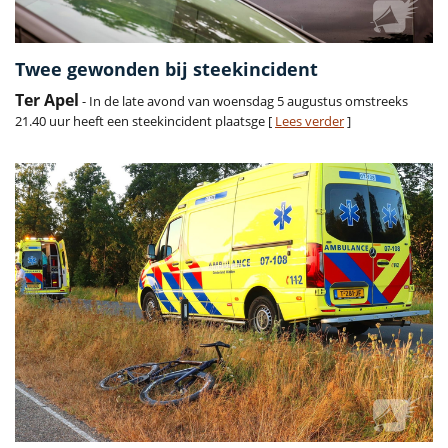
Twee gewonden bij steekincident
Ter Apel
- In de late avond van woensdag 5 augustus omstreeks
21.40 uur heeft een steekincident plaatsge [
Lees verder
]