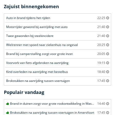
Zojuist binnengekomen
Auto in brand tijdens het rijden
22:25
Motorrijder gewond bij aanrijding met auto
21:40
Twee gewonden bij steekincident
21:40
Wielrenner met spoed naar ziekenhuis na ongeval
20:25
Brand bij camperstalling zorgt voor grote inzet
20:05
Voorvork van fiets afgebroken na aanrijding
19:15
Kind overleden na aanrijding met bestelbus
18:40
Brokstukken na aanrijding tussen voertuigen
17:45
Populair vandaag
Brand in duinen zorgt voor grote rookontwikkeling in Wassenaar
14:40
Brokstukken na aanrijding tussen voertuigen in Amersfoort
17:45