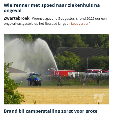
Wielrenner met spoed naar ziekenhuis na
ongeval
Zwartebroek
- Woensdagavond 5 augustus is rond 20.25 uur een
ongeval vastgesteld op het fietspad langs d [
Lees verder
]
Brand bij camperstalling zorgt voor grote