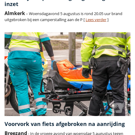
inzet
Almkerk
– Woensdagavond 5 augustus is rond 20.05 uur brand
uitgebroken bij een camperstalling aan de P [
Lees verder
]
Voorvork van fiets afgebroken na aanrijding
Breezand
- In de vroege avond van woensdag 5 augustus tegen