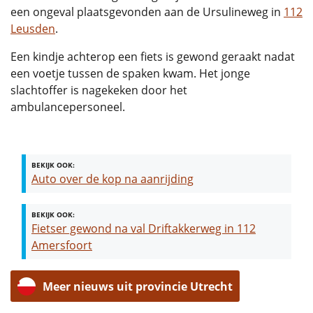
een ongeval plaatsgevonden aan de Ursulineweg in
112
Leusden
.
Een kindje achterop een fiets is gewond geraakt nadat
een voetje tussen de spaken kwam. Het jonge
slachtoffer is nagekeken door het
ambulancepersoneel.
BEKIJK OOK:
Auto over de kop na aanrijding
BEKIJK OOK:
Fietser gewond na val Driftakkerweg in 112
Amersfoort
Meer nieuws uit provincie Utrecht