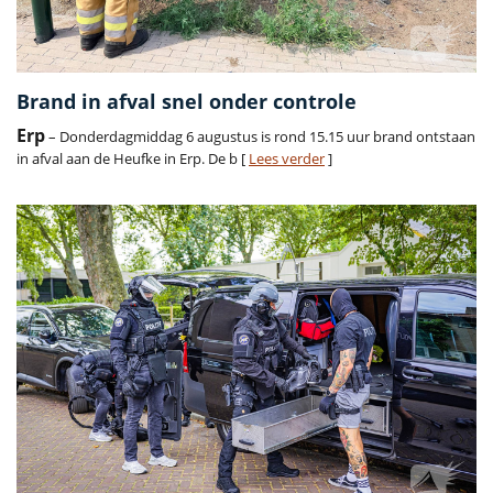
Brand in afval snel onder controle
Erp
– Donderdagmiddag 6 augustus is rond 15.15 uur brand ontstaan
in afval aan de Heufke in Erp. De b [
Lees verder
]