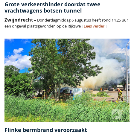
Grote verkeershinder doordat twee
vrachtwagens botsen tunnel
Zwijndrecht
– Donderdagmiddag 6 augustus heeft rond 14.25 uur
een ongeval plaatsgevonden op de Rijkswe [
Lees verder
]
Flinke bermbrand veroorzaakt