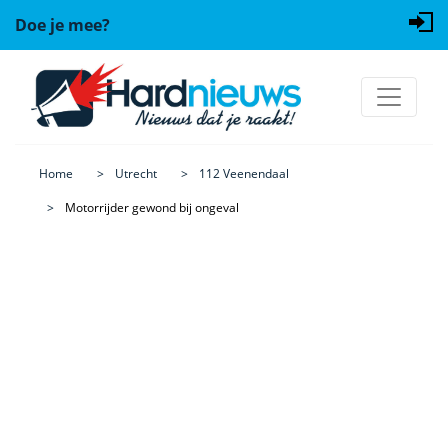
Doe je mee?
Home
Utrecht
112 Veenendaal
Motorrijder gewond bij ongeval