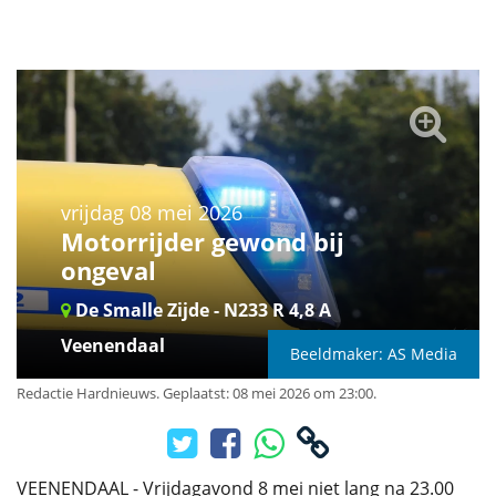
vrijdag 08 mei 2026
Motorrijder gewond bij
ongeval
De Smalle Zijde - N233 R 4,8 A
Veenendaal
Beeldmaker: AS Media
Redactie Hardnieuws
.
Geplaatst: 08 mei 2026 om 23:00.
VEENENDAAL - Vrijdagavond 8 mei niet lang na 23.00