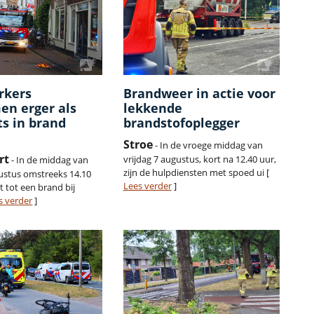
rkers
Brandweer in actie voor
en erger als
lekkende
ts in brand
brandstofoplegger
Stroe
- In de vroege middag van
rt
vrijdag 7 augustus, kort na 12.40 uur,
- In de middag van
zijn de hulpdiensten met spoed ui [
gustus omstreeks 14.10
Lees verder
]
 tot een brand bij
s verder
]