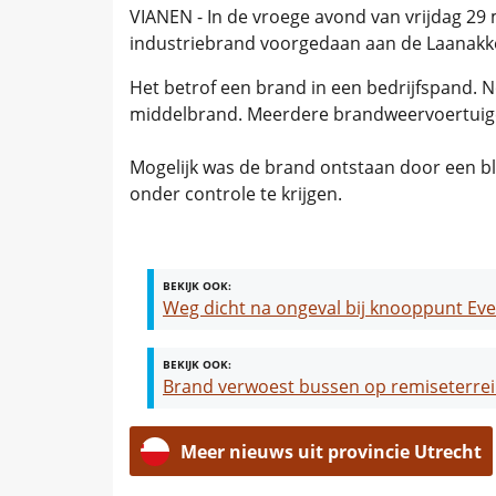
VIANEN - In de vroege avond van vrijdag 29 m
industriebrand voorgedaan aan de Laanakk
Het betrof een brand in een bedrijfspand. 
middelbrand. Meerdere brandweervoertuige
Mogelijk was de brand ontstaan door een b
onder controle te krijgen.
BEKIJK OOK:
Weg dicht na ongeval bij knooppunt Ev
BEKIJK OOK:
Brand verwoest bussen op remiseterrei
Meer nieuws uit provincie Utrecht