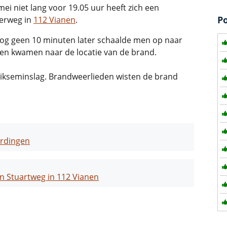
ei niet lang voor 19.05 uur heeft zich een
P
erweg in
112 Vianen
.
Nog geen 10 minuten later schaalde men op naar
n kwamen naar de locatie van de brand.
likseminslag. Brandweerlieden wisten de brand
erdingen
n Stuartweg in 112 Vianen