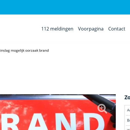
112 meldingen
Voorpagina
Contact
inslag mogelijk oorzaak brand
Z
A
B