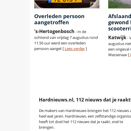
Overleden persoon
Afslaand
aangetroffen
gewond b
scooterr
's-Hertogenbosch
- In de
Katwijk
ochtend van vrijdag 7 augustus rond
- 
11.50 uur werd een overleden
augustus nie
persoon aanget [
Lees verder
]
een ongeval 
Wassenaar [
Hardnieuws.nl, 112 nieuws dat je raakt
De makers van Hardnieuws brengen het 112 nieuws a
heel wat jaren. Hardnieuws, een zelfstandige organisa
heeft tot doel het 112 nieuws dat je raakt, snel te
brengen.