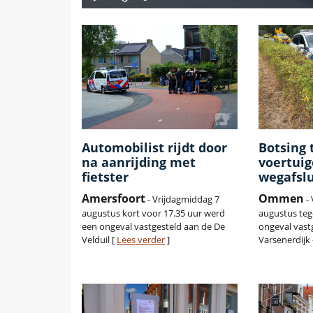
Automobilist rijdt door
Botsing 
na aanrijding met
voertuig
fietster
wegafslu
Amersfoort
Ommen
- Vrijdagmiddag 7
- 
augustus kort voor 17.35 uur werd
augustus teg
een ongeval vastgesteld aan de De
ongeval vast
Velduil [
Lees verder
]
Varsenerdijk 