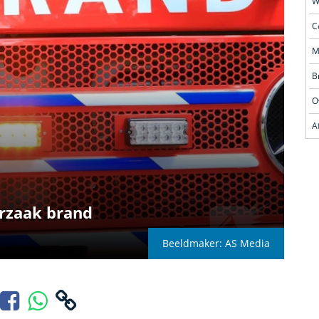
O
orzaak brand
Beeldmaker: AS Media