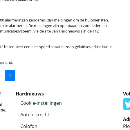
00 alarmeringen genoemd) zijn meldingen om de hulpdiensten,
m te alarmeren. De meldingen zijn openbaar en voor iedereen
municatiesysteem. Via de site van Hardnieuws zijn de 112
2 bellen. Met een niet-spoed situatie, zoals geluidsoverlast kun je
perland
.
1
!
Hardnieuws
Vol
Cookie-instellingen
l
tie,
Auteursrecht
Ad
Colofon
Plo