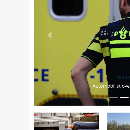
Vorige
Nieu
Automobilist ove