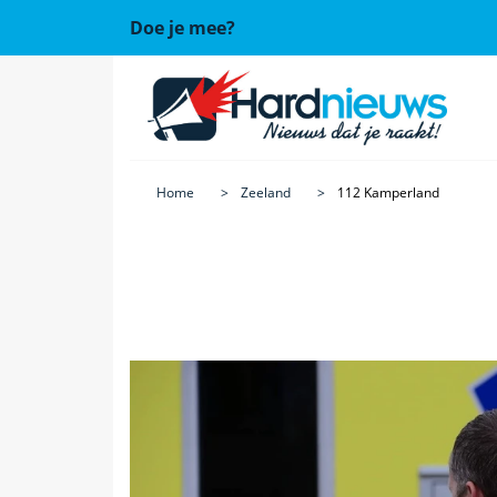
Doe je mee?
Home
Zeeland
112 Kamperland