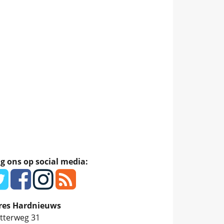
g ons op social media:
res Hardnieuws
tterweg 31