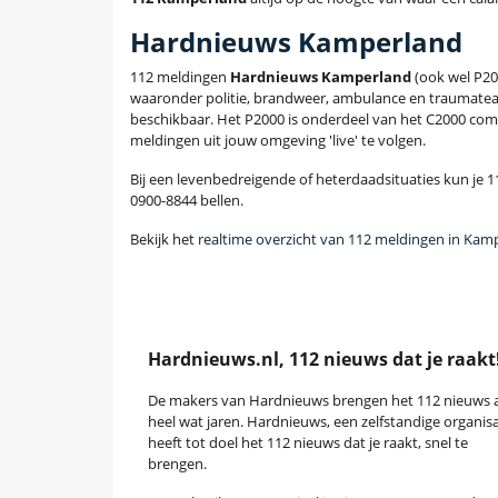
Hardnieuws Kamperland
112 meldingen
Hardnieuws Kamperland
(ook wel P20
waaronder politie, brandweer, ambulance en traumatea
beschikbaar. Het P2000 is onderdeel van het C2000 com
meldingen uit jouw omgeving 'live' te volgen.
Bij een levenbedreigende of heterdaadsituaties kun je 11
0900-8844 bellen.
Bekijk het
realtime overzicht van 112 meldingen in Kam
Hardnieuws.nl, 112 nieuws dat je raakt
De makers van Hardnieuws brengen het 112 nieuws a
heel wat jaren. Hardnieuws, een zelfstandige organisa
heeft tot doel het 112 nieuws dat je raakt, snel te
brengen.