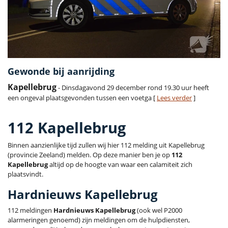
Gewonde bij aanrijding
Kapellebrug
- Dinsdagavond 29 december rond 19.30 uur heeft
een ongeval plaatsgevonden tussen een voetga [
Lees verder
]
112 Kapellebrug
Binnen aanzienlijke tijd zullen wij hier 112 melding uit Kapellebrug
(provincie Zeeland) melden. Op deze manier ben je op
112
Kapellebrug
altijd op de hoogte van waar een calamiteit zich
plaatsvindt.
Hardnieuws Kapellebrug
112 meldingen
Hardnieuws Kapellebrug
(ook wel P2000
alarmeringen genoemd) zijn meldingen om de hulpdiensten,