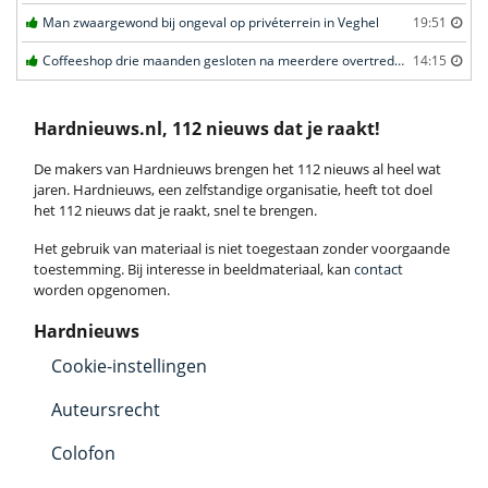
Man zwaargewond bij ongeval op privéterrein in Veghel
19:51
Coffeeshop drie maanden gesloten na meerdere overtredingen in Leiden
14:15
Hardnieuws.nl, 112 nieuws dat je raakt!
De makers van Hardnieuws brengen het 112 nieuws al heel wat
jaren. Hardnieuws, een zelfstandige organisatie, heeft tot doel
het 112 nieuws dat je raakt, snel te brengen.
Het gebruik van materiaal is niet toegestaan zonder voorgaande
toestemming. Bij interesse in beeldmateriaal, kan
contact
worden opgenomen.
Hardnieuws
Cookie-instellingen
Auteursrecht
Colofon