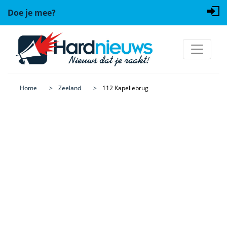
Doe je mee?
Home
Zeeland
112 Kapellebrug