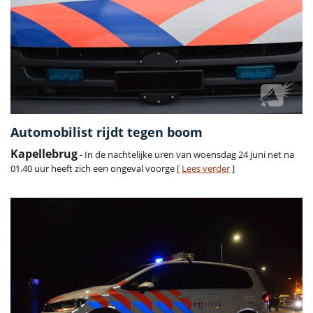
Automobilist rijdt tegen boom
Kapellebrug
- In de nachtelijke uren van woensdag 24 juni net na
01.40 uur heeft zich een ongeval voorge [
Lees verder
]