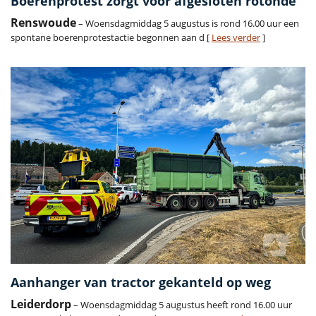
Boerenprotest zorgt voor afgesloten rotonde
Renswoude
– Woensdagmiddag 5 augustus is rond 16.00 uur een
spontane boerenprotestactie begonnen aan d [
Lees verder
]
Aanhanger van tractor gekanteld op weg
Leiderdorp
– Woensdagmiddag 5 augustus heeft rond 16.00 uur