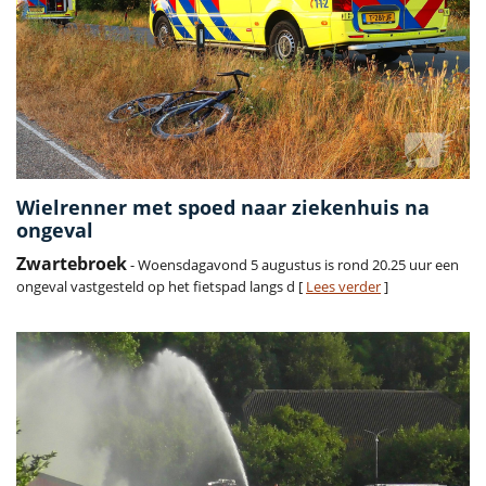
Wielrenner met spoed naar ziekenhuis na
ongeval
Zwartebroek
- Woensdagavond 5 augustus is rond 20.25 uur een
ongeval vastgesteld op het fietspad langs d [
Lees verder
]