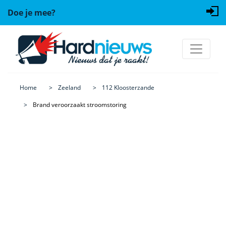
Doe je mee?
Home
Zeeland
112 Kloosterzande
Brand veroorzaakt stroomstoring