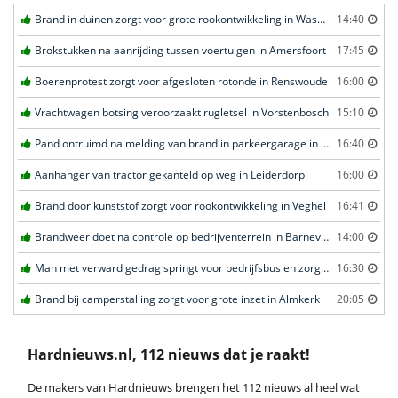
Brand in duinen zorgt voor grote rookontwikkeling in Wassenaar
14:40
Brokstukken na aanrijding tussen voertuigen in Amersfoort
17:45
Boerenprotest zorgt voor afgesloten rotonde in Renswoude
16:00
Vrachtwagen botsing veroorzaakt rugletsel in Vorstenbosch
15:10
Pand ontruimd na melding van brand in parkeergarage in Leeuwarden
16:40
Aanhanger van tractor gekanteld op weg in Leiderdorp
16:00
Brand door kunststof zorgt voor rookontwikkeling in Veghel
16:41
Brandweer doet na controle op bedrijventerrein in Barneveld
14:00
Man met verward gedrag springt voor bedrijfsbus en zorgt voor opschudding in Veghel
16:30
Brand bij camperstalling zorgt voor grote inzet in Almkerk
20:05
Hardnieuws.nl, 112 nieuws dat je raakt!
De makers van Hardnieuws brengen het 112 nieuws al heel wat