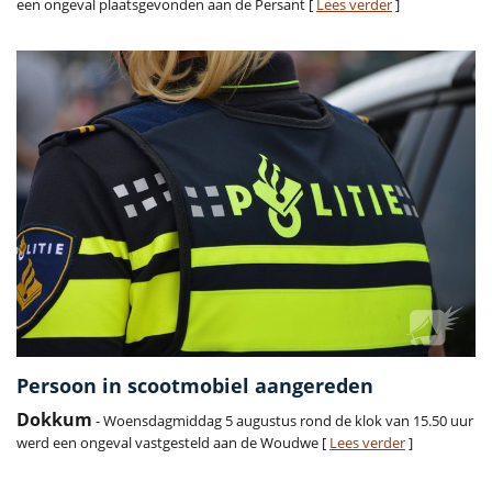
een ongeval plaatsgevonden aan de Persant [
Lees verder
]
Persoon in scootmobiel aangereden
Dokkum
- Woensdagmiddag 5 augustus rond de klok van 15.50 uur
werd een ongeval vastgesteld aan de Woudwe [
Lees verder
]