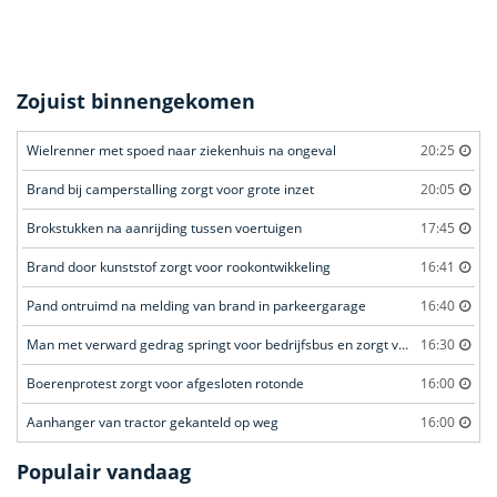
Zojuist binnengekomen
Wielrenner met spoed naar ziekenhuis na ongeval
20:25
Brand bij camperstalling zorgt voor grote inzet
20:05
Brokstukken na aanrijding tussen voertuigen
17:45
Brand door kunststof zorgt voor rookontwikkeling
16:41
Pand ontruimd na melding van brand in parkeergarage
16:40
Man met verward gedrag springt voor bedrijfsbus en zorgt voor opschudding
16:30
Boerenprotest zorgt voor afgesloten rotonde
16:00
Aanhanger van tractor gekanteld op weg
16:00
Populair vandaag