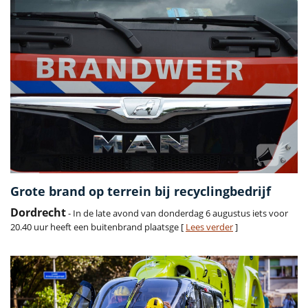
Grote brand op terrein bij recyclingbedrijf
Dordrecht
- In de late avond van donderdag 6 augustus iets voor
20.40 uur heeft een buitenbrand plaatsge [
Lees verder
]