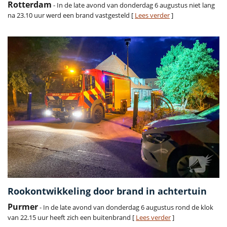
Rotterdam
- In de late avond van donderdag 6 augustus niet lang
na 23.10 uur werd een brand vastgesteld [
Lees verder
]
Rookontwikkeling door brand in achtertuin
Purmer
- In de late avond van donderdag 6 augustus rond de klok
van 22.15 uur heeft zich een buitenbrand [
Lees verder
]