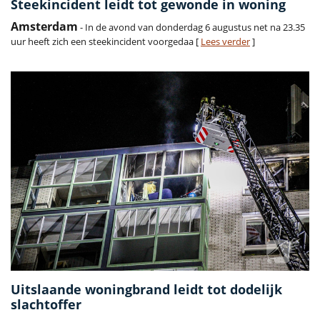
Steekincident leidt tot gewonde in woning
Amsterdam
- In de avond van donderdag 6 augustus net na 23.35
uur heeft zich een steekincident voorgedaa [
Lees verder
]
Uitslaande woningbrand leidt tot dodelijk
slachtoffer