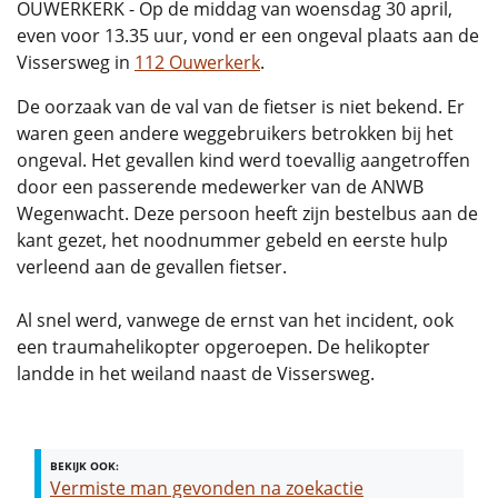
OUWERKERK - Op de middag van woensdag 30 april,
even voor 13.35 uur, vond er een ongeval plaats aan de
Vissersweg in
112 Ouwerkerk
.
De oorzaak van de val van de fietser is niet bekend. Er
waren geen andere weggebruikers betrokken bij het
ongeval. Het gevallen kind werd toevallig aangetroffen
door een passerende medewerker van de ANWB
Wegenwacht. Deze persoon heeft zijn bestelbus aan de
kant gezet, het noodnummer gebeld en eerste hulp
verleend aan de gevallen fietser.
Al snel werd, vanwege de ernst van het incident, ook
een traumahelikopter opgeroepen. De helikopter
landde in het weiland naast de Vissersweg.
BEKIJK OOK:
Vermiste man gevonden na zoekactie