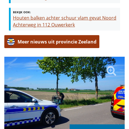
BEKIJK OOK:
Houten balken achter schuur vlam gevat Noord
Achterweg in 112 Ouwerkerk
Meer nieuws uit provincie Zeeland