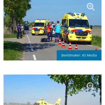
Beeldmaker:
AS Media