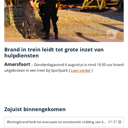
Brand in trein leidt tot grote inzet van
hulpdiensten
Amersfoort
– Donderdagavond 6 augustus is rond 19.50 uur brand
uitgebroken in een trein bij Sportpark [
Lees verder
]
Zojuist binnengekomen
Woningbrand leidt tot evacuatie en emotionele redding van kat
01:37