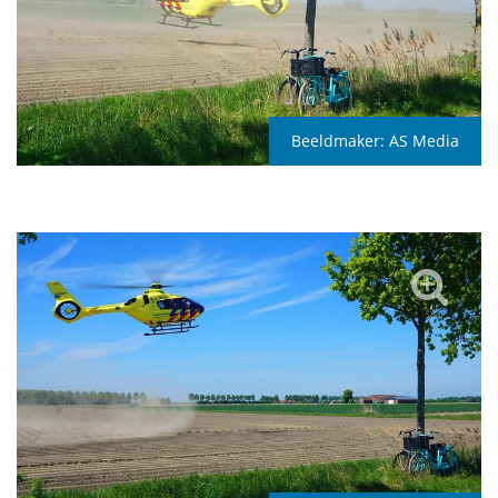
Beeldmaker:
AS Media