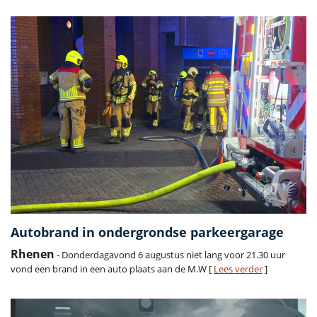
Autobrand in ondergrondse parkeergarage
Rhenen
- Donderdagavond 6 augustus niet lang voor 21.30 uur
vond een brand in een auto plaats aan de M.W [
Lees verder
]