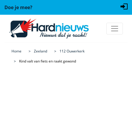
Doe je mee?
Home
Zeeland
112 Ouwerkerk
Kind valt van fiets en raakt gewond