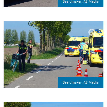
Beeldmaker:
AS Media
Beeldmaker:
AS Media