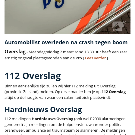
Automobilist overleden na crash tegen boom
Overslag
- Maandagmiddag 2 maart rond 13.30 uur heeft een zeer
ernstig ongeval plaatsgevonden aan de Pro [
Lees verder
]
112 Overslag
Binnen aanzienlijke tijd zullen wij hier 112 melding uit Overslag
(provincie Zeeland) melden. Op deze manier ben je op
112 Overslag
altijd op de hoogte van waar een calamiteit zich plaatsvindt.
Hardnieuws Overslag
112 meldingen
Hardnieuws Overslag
(ook wel P2000 alarmeringen
genoemd) zijn meldingen om de hulpdiensten, waaronder politie,
brandweer, ambulance en traumateam te alarmeren. De meldingen