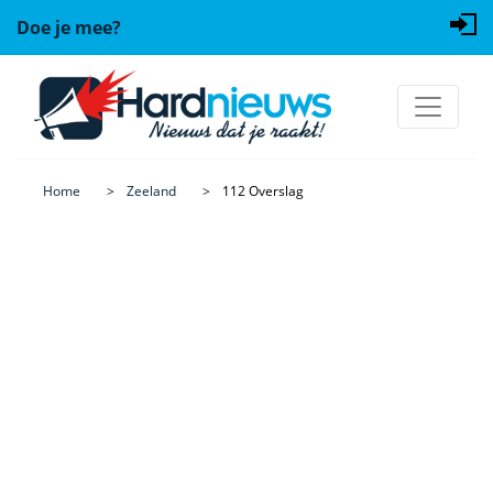
Doe je mee?
Home
Zeeland
112 Overslag