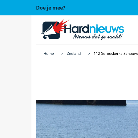
Doe je mee?
Home
Zeeland
112 Serooskerke Schouw