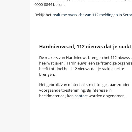
0900-8844 bellen.
Bekijk het
realtime overzicht van 112 meldingen in Se
Hardnieuws.nl, 112 nieuws dat je raakt
De makers van Hardnieuws brengen het 112 nieuws a
heel wat jaren. Hardnieuws, een zelfstandige organisa
heeft tot doel het 112 nieuws dat je raakt, snel te
brengen.
Het gebruik van materiaal is niet toegestaan zonder
voorgaande toestemming. Bij interesse in
beeldmateriaal, kan
contact
worden opgenomen.