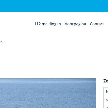
112 meldingen
Voorpagina
Contact
en
Z
S