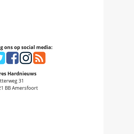
g ons op social media:
res Hardnieuws
tterweg 31
21 BB
Amersfoort