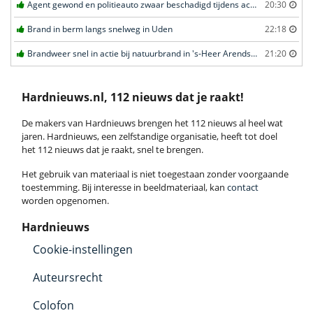
Agent gewond en politieauto zwaar beschadigd tijdens achtervolging in Uden
20:30
Brand in berm langs snelweg in Uden
22:18
Brandweer snel in actie bij natuurbrand in 's-Heer Arendskerke
21:20
Hardnieuws.nl, 112 nieuws dat je raakt!
De makers van Hardnieuws brengen het 112 nieuws al heel wat
jaren. Hardnieuws, een zelfstandige organisatie, heeft tot doel
het 112 nieuws dat je raakt, snel te brengen.
Het gebruik van materiaal is niet toegestaan zonder voorgaande
toestemming. Bij interesse in beeldmateriaal, kan
contact
worden opgenomen.
Hardnieuws
Cookie-instellingen
Auteursrecht
Colofon