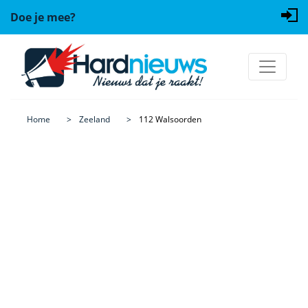
Doe je mee?
Home
Zeeland
112 Walsoorden