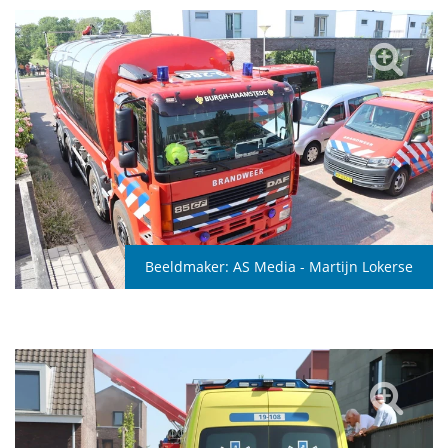
Beeldmaker:
AS Media - Martijn Lokerse