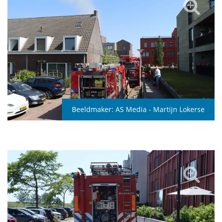
Beeldmaker:
AS Media - Martijn Lokerse