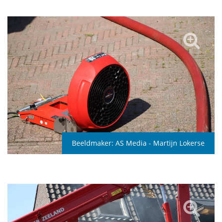
Beeldmaker:
AS Media - Martijn Lokerse