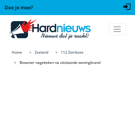
Doe je mee?
Home
Zeeland
112 Zierikzee
Bewoner nagekeken na uitslaande woningbrand