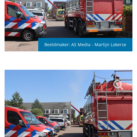
Beeldmaker:
AS Media - Martijn Lokerse