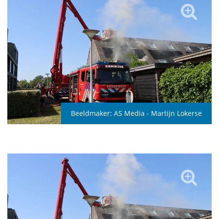
Beeldmaker:
AS Media - Martijn Lokerse