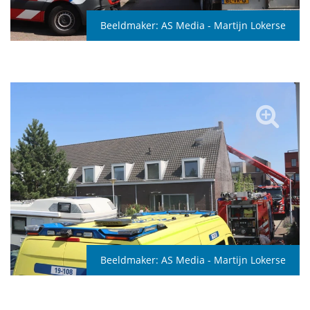
Beeldmaker:
AS Media - Martijn Lokerse
Beeldmaker:
AS Media - Martijn Lokerse