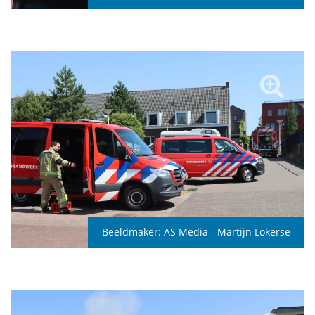
Beeldmaker:
AS Media - Martijn Lokerse