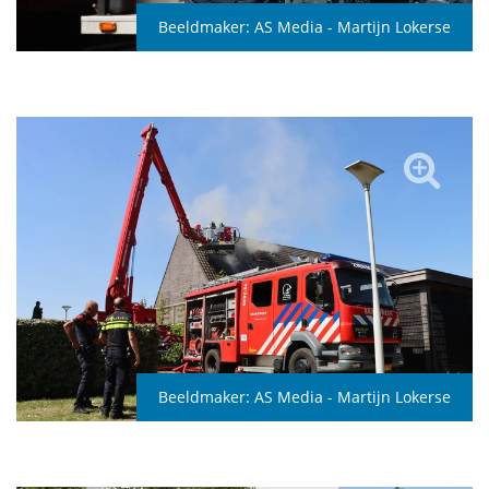
Beeldmaker:
AS Media - Martijn Lokerse
Beeldmaker:
AS Media - Martijn Lokerse