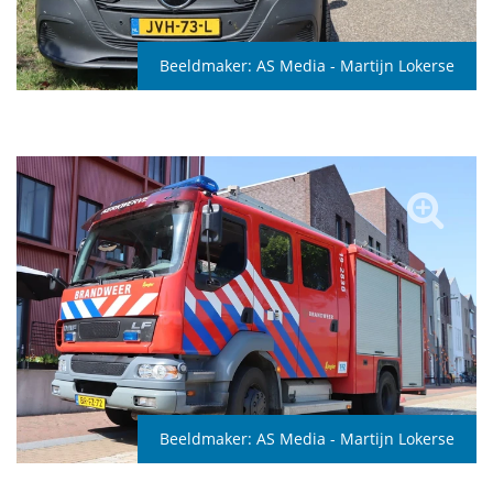
Beeldmaker:
AS Media - Martijn Lokerse
Beeldmaker:
AS Media - Martijn Lokerse