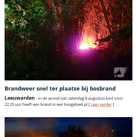
Brandweer snel ter plaatse bij bosbrand
Leeuwarden
- In de avond van zaterdag 8 augustus kort voor
22.25 uur heeft een brand in een bosgebied pl [
Lees verder
]