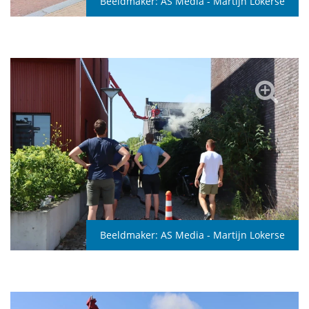
Beeldmaker:
AS Media - Martijn Lokerse
Beeldmaker:
AS Media - Martijn Lokerse