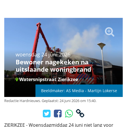
woensdag 24 juni 2026
Bewoner nagekeken na
uitslaande woningbrand
Watersnipstraat
Zierikzee
Beeldmaker: AS Media - Martijn Lokerse
Redactie Hardnieuws
.
Geplaatst: 24 juni 2026 om 15:40.
ZIERIKZEE - Woensdagmiddag 24 juni niet lang voor