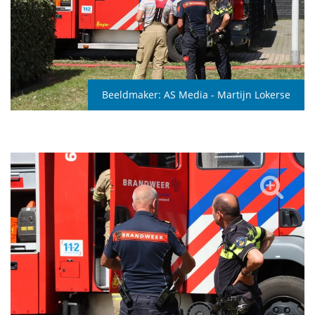
Beeldmaker:
AS Media - Martijn Lokerse