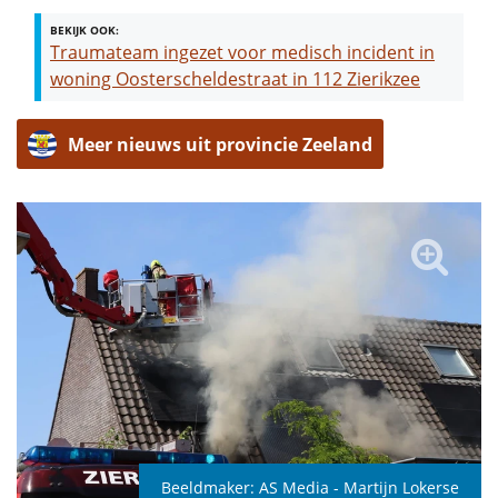
BEKIJK OOK:
Traumateam ingezet voor medisch incident in
woning Oosterscheldestraat in 112 Zierikzee
Meer nieuws uit provincie Zeeland
Beeldmaker:
AS Media - Martijn Lokerse