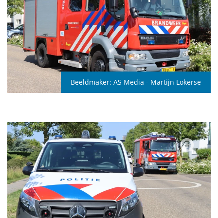
Beeldmaker:
AS Media - Martijn Lokerse