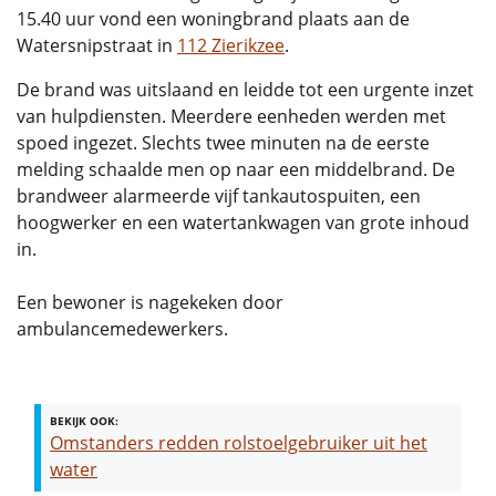
15.40 uur vond een woningbrand plaats aan de
Watersnipstraat in
112 Zierikzee
.
De brand was uitslaand en leidde tot een urgente inzet
van hulpdiensten. Meerdere eenheden werden met
spoed ingezet. Slechts twee minuten na de eerste
melding schaalde men op naar een middelbrand. De
brandweer alarmeerde vijf tankautospuiten, een
hoogwerker en een watertankwagen van grote inhoud
in.
Een bewoner is nagekeken door
ambulancemedewerkers.
BEKIJK OOK:
Omstanders redden rolstoelgebruiker uit het
water