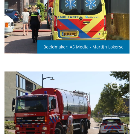
Beeldmaker:
AS Media - Martijn Lokerse