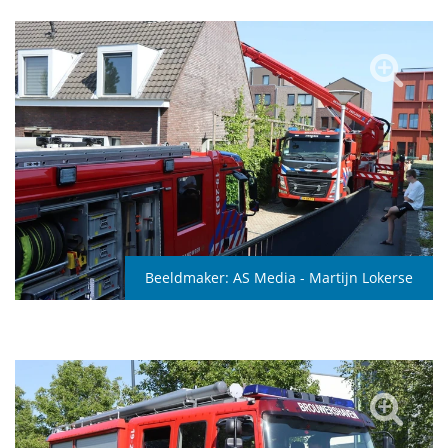
Beeldmaker:
AS Media - Martijn Lokerse