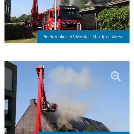
Beeldmaker:
AS Media - Martijn Lokerse