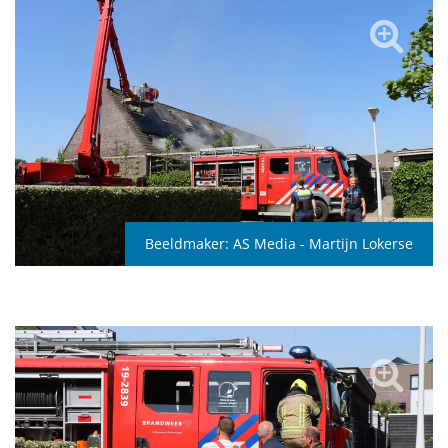
Beeldmaker:
AS Media - Martijn Lokerse