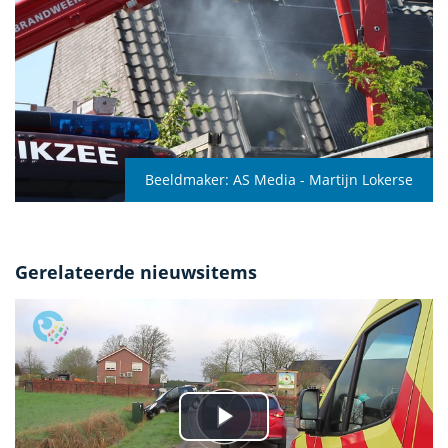
Beeldmaker:
AS Media - Martijn Lokerse
Gerelateerde nieuwsitems