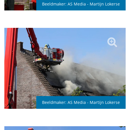
Beeldmaker:
AS Media - Martijn Lokerse
Beeldmaker:
AS Media - Martijn Lokerse