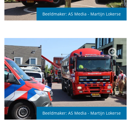
Beeldmaker:
AS Media - Martijn Lokerse
Beeldmaker:
AS Media - Martijn Lokerse