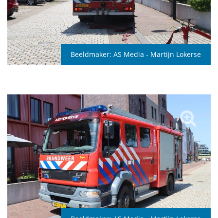
Beeldmaker:
AS Media - Martijn Lokerse