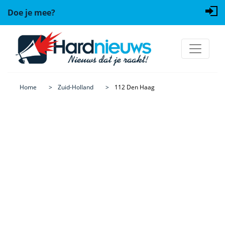
Doe je mee?
Home
Zuid-Holland
112 Den Haag