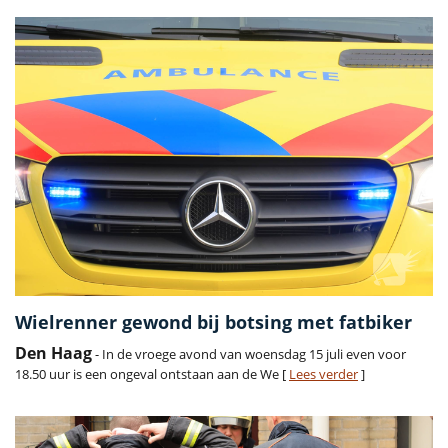
Wielrenner gewond bij botsing met fatbiker
Den Haag
- In de vroege avond van woensdag 15 juli even voor
18.50 uur is een ongeval ontstaan aan de We [
Lees verder
]