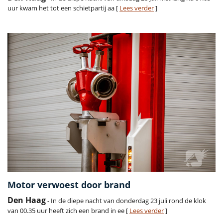
uur kwam het tot een schietpartij aa [
Lees verder
]
Motor verwoest door brand
Den Haag
- In de diepe nacht van donderdag 23 juli rond de klok
van 00.35 uur heeft zich een brand in ee [
Lees verder
]