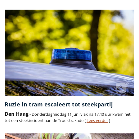
Ruzie in tram escaleert tot steekpartij
Den Haag
- Donderdagmiddag 11 juni vlak na 17.40 uur kwam het
tot een steekincident aan de Troelstrakade [
Lees verder
]