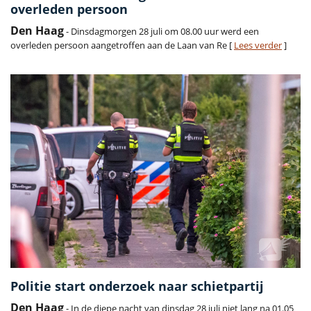
overleden persoon
Den Haag
- Dinsdagmorgen 28 juli om 08.00 uur werd een
overleden persoon aangetroffen aan de Laan van Re [
Lees verder
]
Politie start onderzoek naar schietpartij
Den Haag
- In de diepe nacht van dinsdag 28 juli niet lang na 01.05