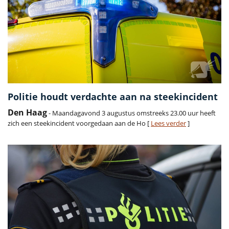
Politie houdt verdachte aan na steekincident
Den Haag
- Maandagavond 3 augustus omstreeks 23.00 uur heeft
zich een steekincident voorgedaan aan de Ho [
Lees verder
]