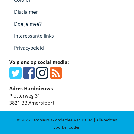
Colofon
Disclaimer
Doe je mee?
Interessante links
Privacybeleid
Volg ons op social media:
Adres Hardnieuws
Plotterweg 31
3821 BB
Amersfoort
© 2026 Hardnieuws - onderdeel van DaLec | Alle rechten
voorbehouden