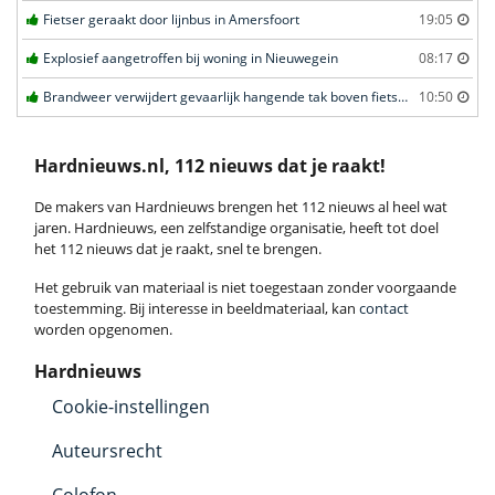
Fietser geraakt door lijnbus in Amersfoort
19:05
Explosief aangetroffen bij woning in Nieuwegein
08:17
Brandweer verwijdert gevaarlijk hangende tak boven fietspad in Barneveld
10:50
Hardnieuws.nl, 112 nieuws dat je raakt!
De makers van Hardnieuws brengen het 112 nieuws al heel wat
jaren. Hardnieuws, een zelfstandige organisatie, heeft tot doel
het 112 nieuws dat je raakt, snel te brengen.
Het gebruik van materiaal is niet toegestaan zonder voorgaande
toestemming. Bij interesse in beeldmateriaal, kan
contact
worden opgenomen.
Hardnieuws
Cookie-instellingen
Auteursrecht