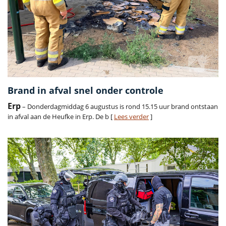
Brand in afval snel onder controle
Erp
– Donderdagmiddag 6 augustus is rond 15.15 uur brand ontstaan
in afval aan de Heufke in Erp. De b [
Lees verder
]