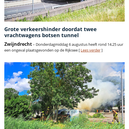
Grote verkeershinder doordat twee
vrachtwagens botsen tunnel
Zwijndrecht
– Donderdagmiddag 6 augustus heeft rond 14.25 uur
een ongeval plaatsgevonden op de Rijkswe [
Lees verder
]