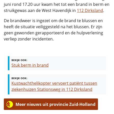
juni rond 17.20 uur kwam het tot een brand in berm en
struikgewas aan de West Havendijk in
112 Dirksland
.
De brandweer is ingezet om de brand te blussen en
heeft de situatie veiliggesteld na het blussen. Er zijn
geen gewonden gerapporteerd en de hulpverlening
verliep zonder incidenten.
BEKIJK OOK:
Stuk berm in brand
BEKIJK OOK:
Kustwachthelikopter vervoert patiënt tussen
ziekenhuizen Stationsweg in 112 Dirksland
Meer nieuws uit provincie Zuid-Holland