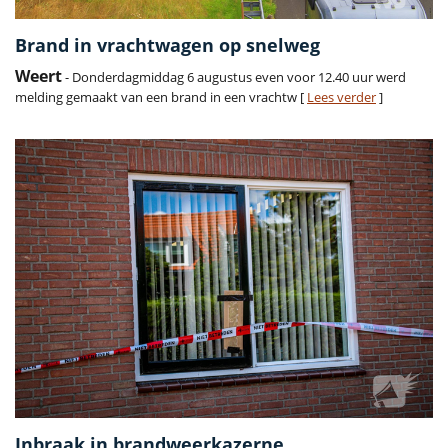
Brand in vrachtwagen op snelweg
Weert
- Donderdagmiddag 6 augustus even voor 12.40 uur werd
melding gemaakt van een brand in een vrachtw [
Lees verder
]
Inbraak in brandweerkazerne