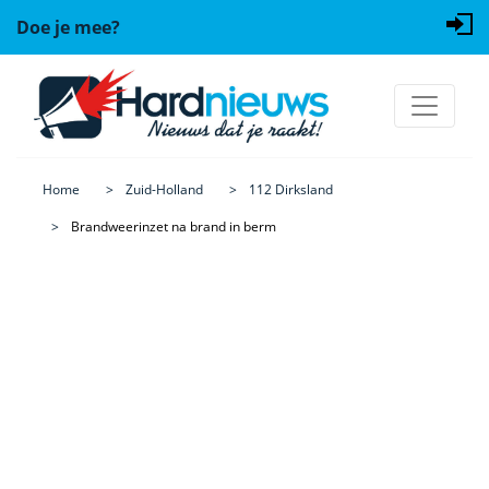
Doe je mee?
Home
Zuid-Holland
112 Dirksland
Brandweerinzet na brand in berm