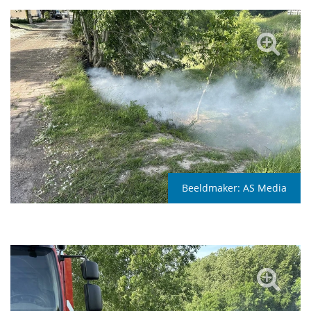
Beeldmaker:
AS Media