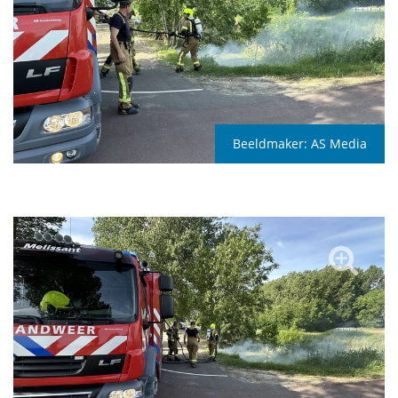
Beeldmaker:
AS Media