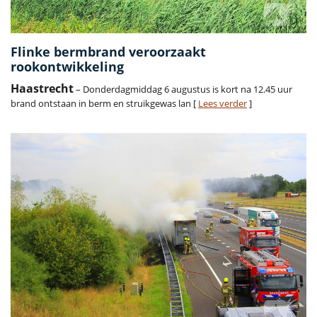
Flinke bermbrand veroorzaakt
rookontwikkeling
Haastrecht
– Donderdagmiddag 6 augustus is kort na 12.45 uur
brand ontstaan in berm en struikgewas lan [
Lees verder
]