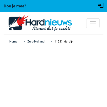
Doe je mee?
Home
Zuid-Holland
112 Kinderdijk