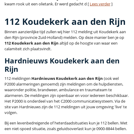
kwam rook uit een olietank. Er werd gedacht d [
Lees verder
]
112 Koudekerk aan den Rijn
Binnen aanzienlijke tijd zullen wij hier 112 melding uit Koudekerk aan
den Rijn (provincie Zuid-Holland) melden. Op deze manier ben je op
112 Koudekerk aan den Rijn
altijd op de hoogte van waar een
calamiteit zich plaatsvindt.
Hardnieuws Koudekerk aan den
Rijn
112 meldingen
Hardnieuws Koudekerk aan den Rijn
(ook wel
P2000 alarmeringen genoemd) zijn meldingen om de hulpdiensten,
waaronder politie, brandweer, ambulance en traumateam te
alarmeren. De meldingen zijn openbaar en voor iedereen beschikbaar.
Het P2000 is onderdeel van het C2000 communicatiesysteem. Via de
site van Hardnieuws zijn de 112 meldingen uit jouw omgeving 'live' te
volgen.
Bij een levenbedreigende of heterdaadsituaties kun je 112 bellen. Met
een niet-spoed situatie, zoals geluidsoverlast kun je 0900-8844 bellen.