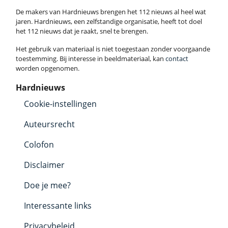
De makers van Hardnieuws brengen het 112 nieuws al heel wat
jaren. Hardnieuws, een zelfstandige organisatie, heeft tot doel
het 112 nieuws dat je raakt, snel te brengen.
Het gebruik van materiaal is niet toegestaan zonder voorgaande
toestemming. Bij interesse in beeldmateriaal, kan
contact
worden opgenomen.
Hardnieuws
Cookie-instellingen
Auteursrecht
Colofon
Disclaimer
Doe je mee?
Interessante links
Privacybeleid