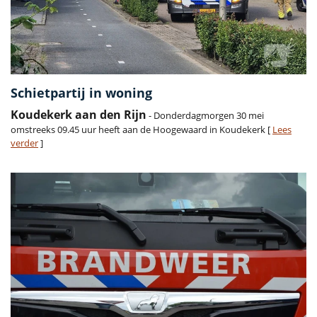
Schietpartij in woning
Koudekerk aan den Rijn
- Donderdagmorgen 30 mei
omstreeks 09.45 uur heeft aan de Hoogewaard in Koudekerk [
Lees
verder
]