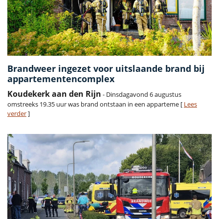
Brandweer ingezet voor uitslaande brand bij
appartementencomplex
Koudekerk aan den Rijn
- Dinsdagavond 6 augustus
omstreeks 19.35 uur was brand ontstaan in een apparteme [
Lees
verder
]