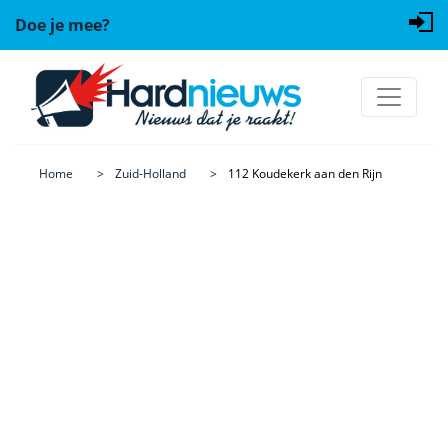
Doe je mee?
Home
Zuid-Holland
112 Koudekerk aan den Rijn