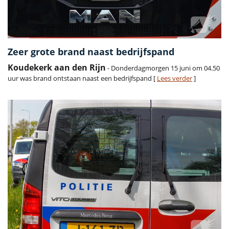
Zeer grote brand naast bedrijfspand
Koudekerk aan den Rijn
- Donderdagmorgen 15 juni om 04.50
uur was brand ontstaan naast een bedrijfspand [
Lees verder
]