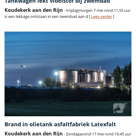
Tankwagen lekt vloeistof bij zwembad
Koudekerk aan den Rijn
- Vrijdagmorgen 7 mei rond 11.55 uur
is een lekkage ontstaan in een zwembad aan d [
Lees verder
]
Brand in olietank asfaltfabriek Latexfalt
Koudekerk aan den Rijn
- Zondagavond 17 mei rond 19.45 uur