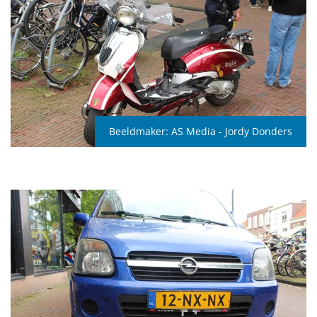
Beeldmaker:
AS Media - Jordy Donders