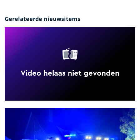
Gerelateerde nieuwsitems