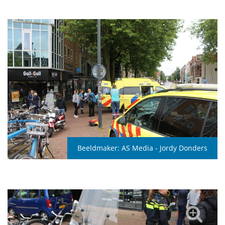
Beeldmaker:
AS Media - Jordy Donders