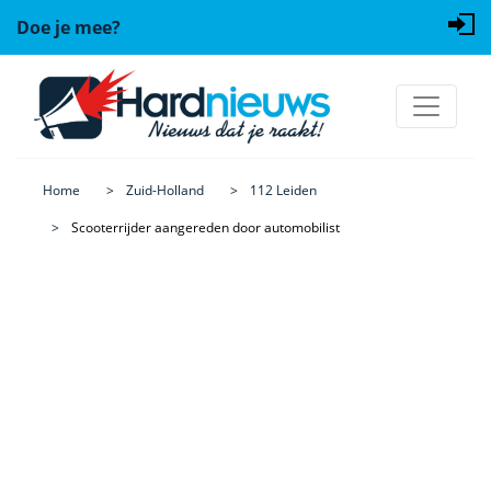
Doe je mee?
Home
Zuid-Holland
112 Leiden
Scooterrijder aangereden door automobilist