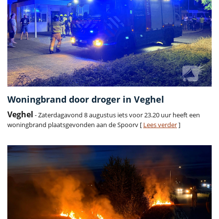
Woningbrand door droger in Veghel
Veghel
- Zaterdagavond 8 augustus iets voor 23.20 uur heeft een
woningbrand plaatsgevonden aan de Spoorv [
Lees verder
]