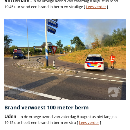
Rotterdam
- In de vroege avond van zaterdag 8 augustus rond
19.45 uur vond een brand in berm en struikge [
Lees verder
]
Brand verwoest 100 meter berm
Uden
- In de vroege avond van zaterdag 8 augustus niet lang na
19.15 uur heeft een brand in berm en stru [
Lees verder
]