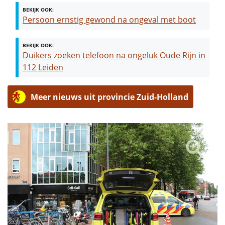
BEKIJK OOK:
Persoon ernstig gewond na ongeval met boot
BEKIJK OOK:
Duikers zoeken telefoon na ongeluk Oude Rijn in
112 Leiden
Meer nieuws uit provincie Zuid-Holland