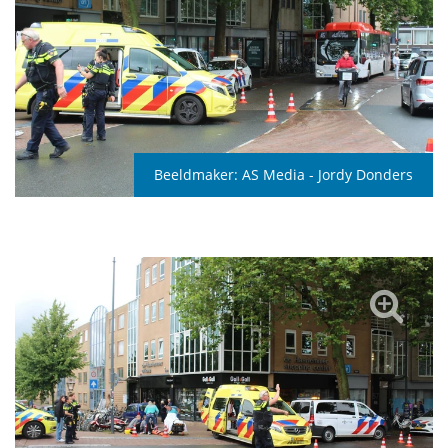
Beeldmaker:
AS Media - Jordy Donders