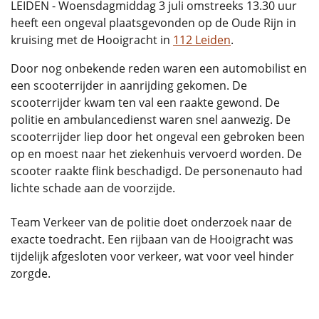
LEIDEN - Woensdagmiddag 3 juli omstreeks 13.30 uur
heeft een ongeval plaatsgevonden op de Oude Rijn in
kruising met de Hooigracht in
112 Leiden
.
Door nog onbekende reden waren een automobilist en
een scooterrijder in aanrijding gekomen. De
scooterrijder kwam ten val een raakte gewond. De
politie en ambulancedienst waren snel aanwezig. De
scooterrijder liep door het ongeval een gebroken been
op en moest naar het ziekenhuis vervoerd worden. De
scooter raakte flink beschadigd. De personenauto had
lichte schade aan de voorzijde.
Team Verkeer van de politie doet onderzoek naar de
exacte toedracht. Een rijbaan van de Hooigracht was
tijdelijk afgesloten voor verkeer, wat voor veel hinder
zorgde.