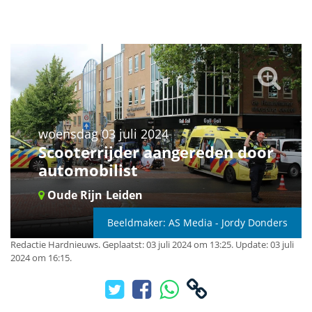
woensdag 03 juli 2024
Scooterrijder aangereden door
automobilist
Oude Rijn
Leiden
Beeldmaker: AS Media - Jordy Donders
Redactie Hardnieuws
.
Geplaatst: 03 juli 2024 om 13:25.
Update: 03 juli
2024 om 16:15.