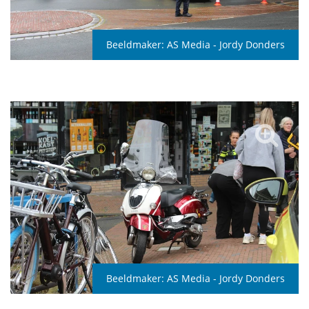
Beeldmaker:
AS Media - Jordy Donders
Beeldmaker:
AS Media - Jordy Donders