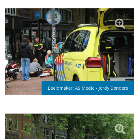
Beeldmaker:
AS Media - Jordy Donders