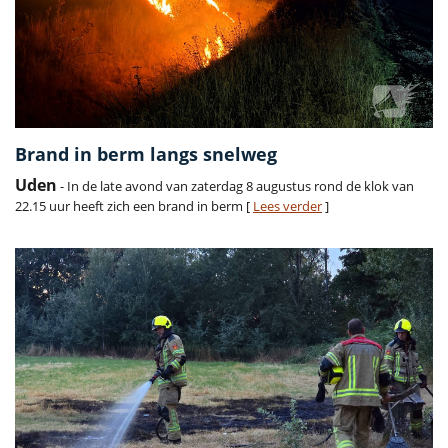
Brand in berm langs snelweg
Uden
- In de late avond van zaterdag 8 augustus rond de klok van
22.15 uur heeft zich een brand in berm [
Lees verder
]