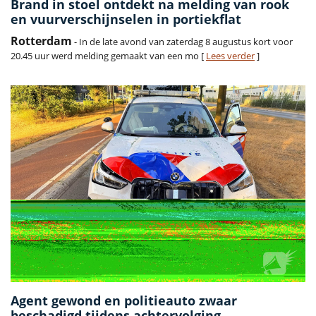
Brand in stoel ontdekt na melding van rook
en vuurverschijnselen in portiekflat
Rotterdam
- In de late avond van zaterdag 8 augustus kort voor
20.45 uur werd melding gemaakt van een mo [
Lees verder
]
Agent gewond en politieauto zwaar
beschadigd tijdens achtervolging