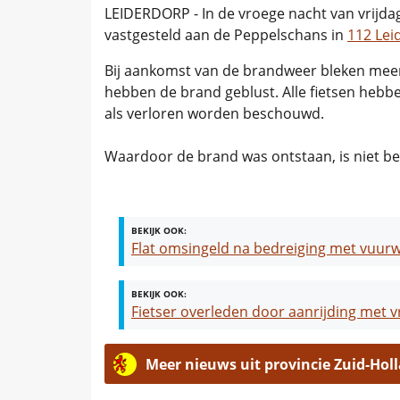
LEIDERDORP - In de vroege nacht van vrijda
vastgesteld aan de Peppelschans in
112 Lei
Bij aankomst van de brandweer bleken meer
hebben de brand geblust. Alle fietsen heb
als verloren worden beschouwd.
Waardoor de brand was ontstaan, is niet b
BEKIJK OOK:
Flat omsingeld na bedreiging met vuur
BEKIJK OOK:
Fietser overleden door aanrijding met 
Meer nieuws uit provincie Zuid-Hol