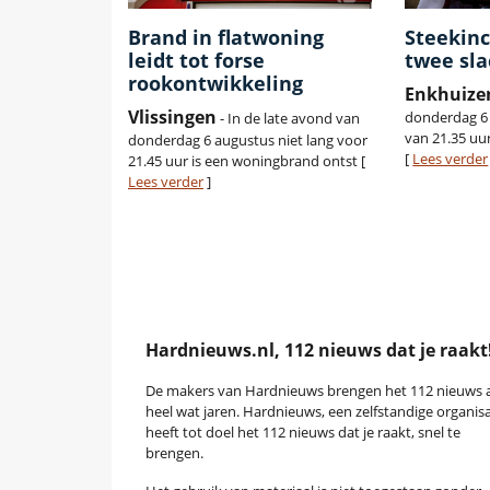
Brand in flatwoning
Steekinc
leidt tot forse
twee sla
rookontwikkeling
Enkhuize
Vlissingen
donderdag 6 
- In de late avond van
van 21.35 uu
donderdag 6 augustus niet lang voor
[
Lees verder
21.45 uur is een woningbrand ontst [
Lees verder
]
Hardnieuws.nl, 112 nieuws dat je raakt
De makers van Hardnieuws brengen het 112 nieuws a
heel wat jaren. Hardnieuws, een zelfstandige organisa
heeft tot doel het 112 nieuws dat je raakt, snel te
brengen.