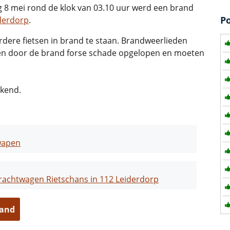
g 8 mei rond de klok van 03.10 uur werd een brand
P
derdorp
.
dere fietsen in brand te staan. Brandweerlieden
ben door de brand forse schade opgelopen en moeten
ekend.
wapen
vrachtwagen Rietschans in 112 Leiderdorp
land