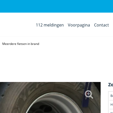
112 meldingen
Voorpagina
Contact
Meerdere fietsen in brand
Z
H