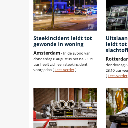
Steekincident leidt tot
Uitslaa
gewonde in woning
leidt tot
slachtof
Amsterdam
- In de avond van
Rotterda
donderdag 6 augustus net na 23.35
uur heeft zich een steekincident
donderdag 6 
voorgedaa [
Lees verder
]
23.10 uur we
[
Lees verder