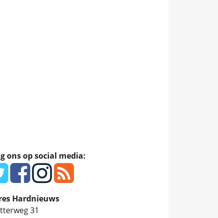
g ons op social media:
res Hardnieuws
tterweg 31