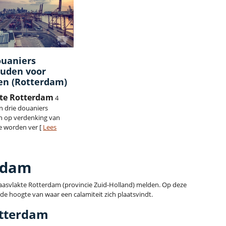
uaniers
uden voor
en (Rotterdam)
te Rotterdam
4
 drie douaniers
 op verdenking van
e worden ver [
Lees
rdam
t Maasvlakte Rotterdam (provincie Zuid-Holland) melden. Op deze
 de hoogte van waar een calamiteit zich plaatsvindt.
tterdam