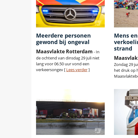
Meerdere personen
Mens en
gewond bij ongeval
verkoeli
strand
Maasvlakte Rotterdam
- In
Maasvlak
de ochtend van dinsdag 29 juli niet
lang voor 06.50 uur vond een
Zondag 29 ju
verkeersongev [
Lees verder
]
het druk op 
Maasvlakteb