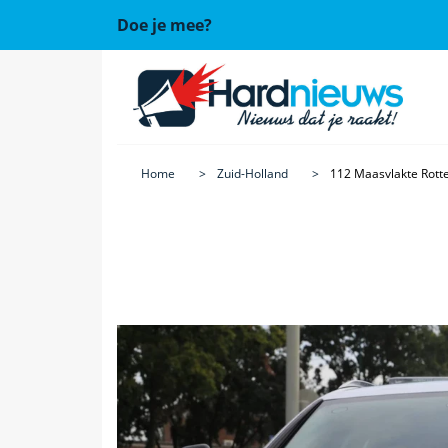
Doe je mee?
Home
Zuid-Holland
112 Maasvlakte Rot