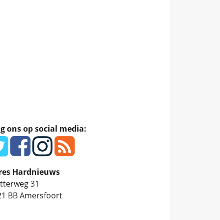
g ons op social media:
res Hardnieuws
tterweg 31
21 BB
Amersfoort