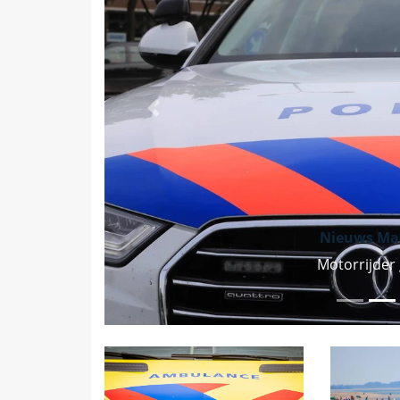
Vorige
Nieuws Ma
Motorrijder 