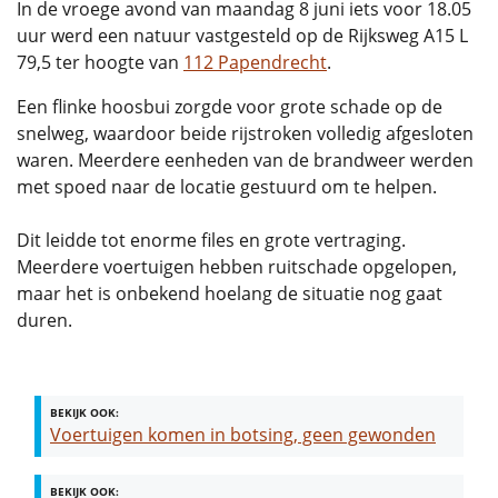
In de vroege avond van maandag 8 juni iets voor 18.05
uur werd een natuur vastgesteld op de Rijksweg A15 L
79,5 ter hoogte van
112 Papendrecht
.
Een flinke hoosbui zorgde voor grote schade op de
snelweg, waardoor beide rijstroken volledig afgesloten
waren. Meerdere eenheden van de brandweer werden
met spoed naar de locatie gestuurd om te helpen.
Dit leidde tot enorme files en grote vertraging.
Meerdere voertuigen hebben ruitschade opgelopen,
maar het is onbekend hoelang de situatie nog gaat
duren.
BEKIJK OOK:
Voertuigen komen in botsing, geen gewonden
BEKIJK OOK: