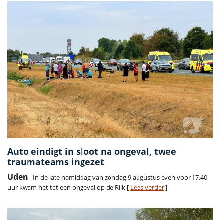
Auto eindigt in sloot na ongeval, twee
traumateams ingezet
Uden
- In de late namiddag van zondag 9 augustus even voor 17.40
uur kwam het tot een ongeval op de Rijk [
Lees verder
]