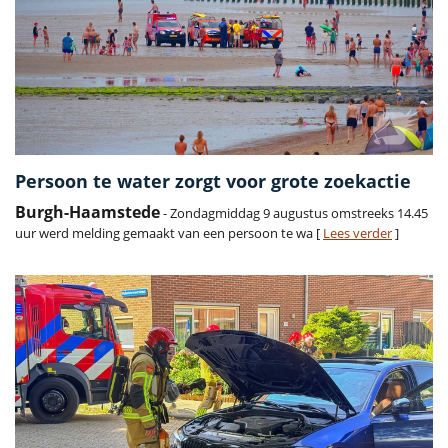
Persoon te water zorgt voor grote zoekactie
Burgh-Haamstede
- Zondagmiddag 9 augustus omstreeks 14.45
uur werd melding gemaakt van een persoon te wa [
Lees verder
]