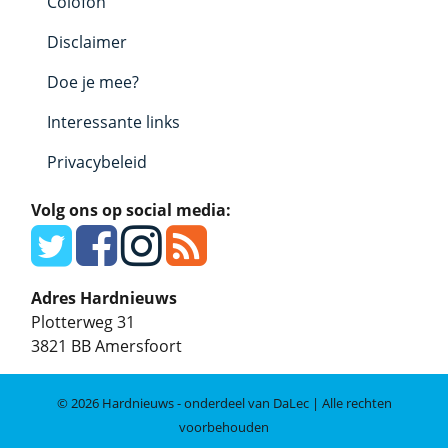
Colofon
Disclaimer
Doe je mee?
Interessante links
Privacybeleid
Volg ons op social media:
Adres Hardnieuws
Plotterweg 31
3821 BB
Amersfoort
© 2026 Hardnieuws - onderdeel van DaLec | Alle rechten
voorbehouden