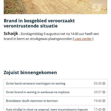
Brand in bosgebied veroorzaakt
verontrustende situatie
Schaijk
- Zondagmiddag 9 augustus net na 14.00 uur heeft een
brand in berm en struikgewas plaatsgevonden [
Lees verder
]
Zojuist binnengekomen
Grote band verwoest voertuigen en woning
03:30
Grote brand in woning in aanbouw na explosie
20:57
Brandweer dooft vlammen in bermen
19:40
Auto eindigt in sloot na ongeval, twee traumateams ingezet
17:40