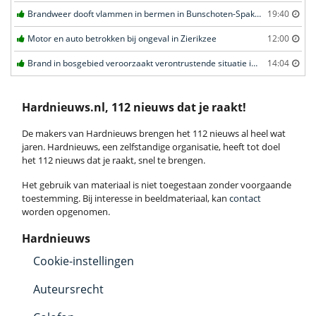
Brandweer dooft vlammen in bermen in Bunschoten-Spakenburg
19:40
Motor en auto betrokken bij ongeval in Zierikzee
12:00
Brand in bosgebied veroorzaakt verontrustende situatie in Schaijk
14:04
Hardnieuws.nl, 112 nieuws dat je raakt!
De makers van Hardnieuws brengen het 112 nieuws al heel wat
jaren. Hardnieuws, een zelfstandige organisatie, heeft tot doel
het 112 nieuws dat je raakt, snel te brengen.
Het gebruik van materiaal is niet toegestaan zonder voorgaande
toestemming. Bij interesse in beeldmateriaal, kan
contact
worden opgenomen.
Hardnieuws
Cookie-instellingen
Auteursrecht