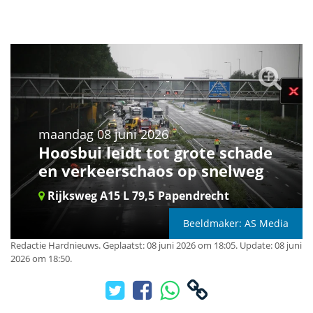
maandag 08 juni 2026
Hoosbui leidt tot grote schade
en verkeerschaos op snelweg
Rijksweg A15 L 79,5
Papendrecht
Beeldmaker: AS Media
Redactie Hardnieuws
.
Geplaatst: 08 juni 2026 om 18:05.
Update: 08 juni
2026 om 18:50.