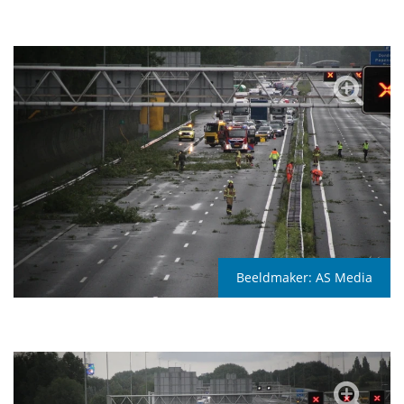
Beeldmaker:
AS Media