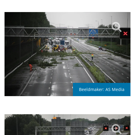
Beeldmaker:
AS Media