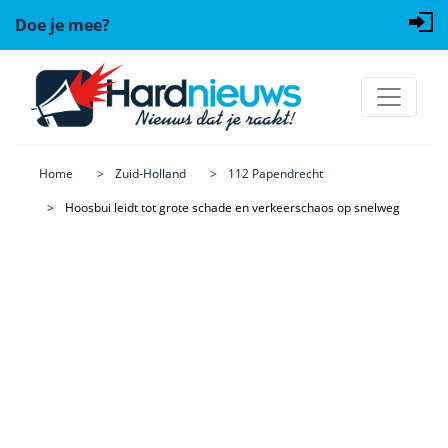
Doe je mee?
Home
Zuid-Holland
112 Papendrecht
Hoosbui leidt tot grote schade en verkeerschaos op snelweg