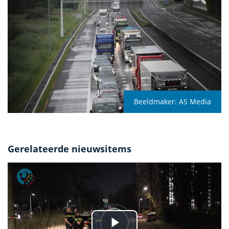
Beeldmaker:
AS Media
Gerelateerde nieuwsitems