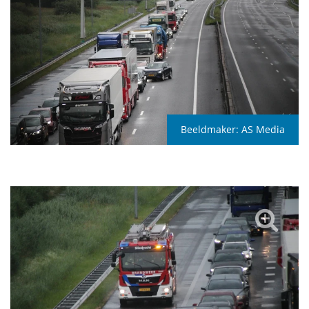
Beeldmaker:
AS Media