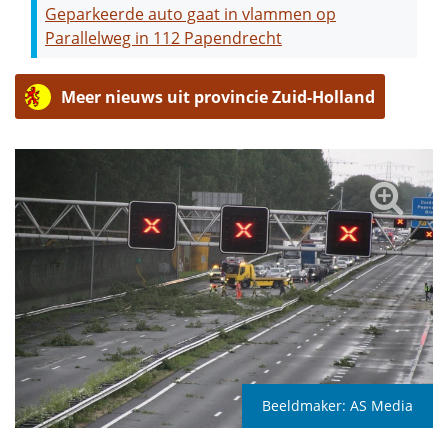
Geparkeerde auto gaat in vlammen op
Parallelweg in 112 Papendrecht
Meer nieuws uit provincie Zuid-Holland
Beeldmaker:
AS Media