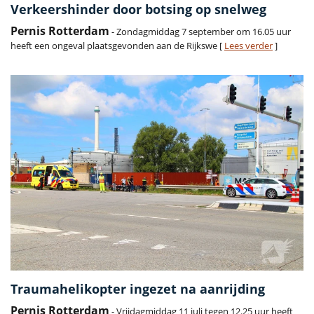
Verkeershinder door botsing op snelweg
Pernis Rotterdam
- Zondagmiddag 7 september om 16.05 uur
heeft een ongeval plaatsgevonden aan de Rijkswe [
Lees verder
]
Traumahelikopter ingezet na aanrijding
Pernis Rotterdam
- Vrijdagmiddag 11 juli tegen 12.25 uur heeft