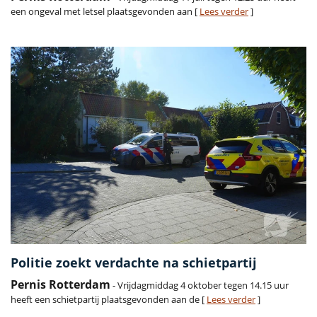
een ongeval met letsel plaatsgevonden aan [
Lees verder
]
Politie zoekt verdachte na schietpartij
Pernis Rotterdam
- Vrijdagmiddag 4 oktober tegen 14.15 uur
heeft een schietpartij plaatsgevonden aan de [
Lees verder
]