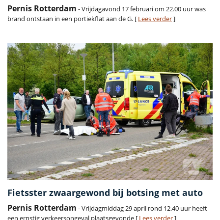
Pernis Rotterdam
- Vrijdagavond 17 februari om 22.00 uur was
brand ontstaan in een portiekflat aan de G. [
Lees verder
]
Fietsster zwaargewond bij botsing met auto
Pernis Rotterdam
- Vrijdagmiddag 29 april rond 12.40 uur heeft
een ernstig verkeersongeval plaatsgevonde [
Lees verder
]