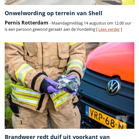
Onwelwording op terrein van Shell
Pernis Rotterdam
- Maandagmiddag 14 augustus om 12.00 uur
is een persoon gewond geraakt aan de Vondeling [
Lees verder
]
Brandweer redt duif uit voorkant van