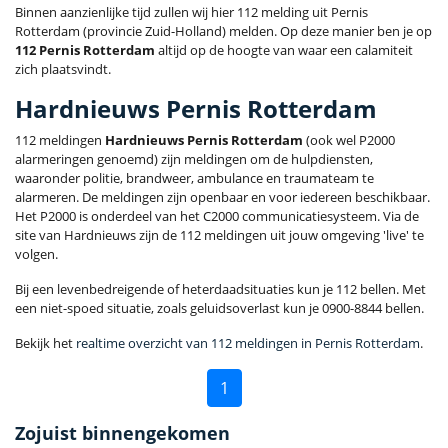
Binnen aanzienlijke tijd zullen wij hier 112 melding uit Pernis
Rotterdam (provincie Zuid-Holland) melden. Op deze manier ben je op
112 Pernis Rotterdam
altijd op de hoogte van waar een calamiteit
zich plaatsvindt.
Hardnieuws Pernis Rotterdam
112 meldingen
Hardnieuws Pernis Rotterdam
(ook wel P2000
alarmeringen genoemd) zijn meldingen om de hulpdiensten,
waaronder politie, brandweer, ambulance en traumateam te
alarmeren. De meldingen zijn openbaar en voor iedereen beschikbaar.
Het P2000 is onderdeel van het C2000 communicatiesysteem. Via de
site van Hardnieuws zijn de 112 meldingen uit jouw omgeving 'live' te
volgen.
Bij een levenbedreigende of heterdaadsituaties kun je 112 bellen. Met
een niet-spoed situatie, zoals geluidsoverlast kun je 0900-8844 bellen.
Bekijk het
realtime overzicht van 112 meldingen in Pernis Rotterdam
.
1
Zojuist binnengekomen