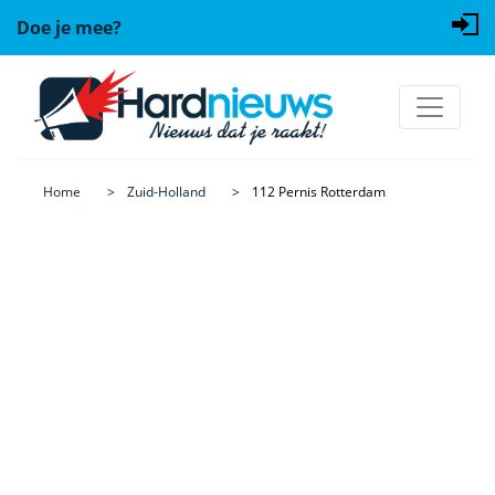
Doe je mee?
Home
Zuid-Holland
112 Pernis Rotterdam