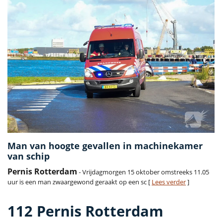
Man van hoogte gevallen in machinekamer
van schip
Pernis Rotterdam
- Vrijdagmorgen 15 oktober omstreeks 11.05
uur is een man zwaargewond geraakt op een sc [
Lees verder
]
112 Pernis Rotterdam