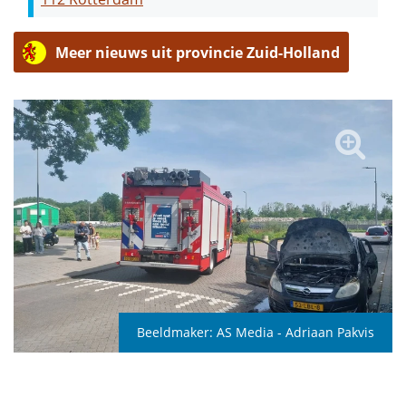
Meer nieuws uit provincie Zuid-Holland
Beeldmaker:
AS Media - Adriaan Pakvis