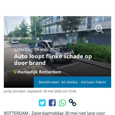
zaterdag 30 mei 2026
Auto loopt flinke schade op
door brand
Huniadijk
Rotterdam
Beeldmaker: AS Media - Adriaan Pakvis
Jordy Donders
.
Geplaatst: 30 mei 2026 om 15:45.
ROTTERDAM - Zaterdagmiddag 30 mei niet lang voor