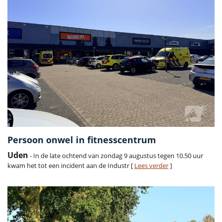
Persoon onwel in fitnesscentrum
Uden
- In de late ochtend van zondag 9 augustus tegen 10.50 uur
kwam het tot een incident aan de Industr [
Lees verder
]