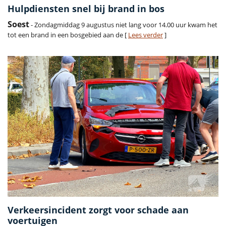
Hulpdiensten snel bij brand in bos
Soest
- Zondagmiddag 9 augustus niet lang voor 14.00 uur kwam het
tot een brand in een bosgebied aan de [
Lees verder
]
Verkeersincident zorgt voor schade aan
voertuigen