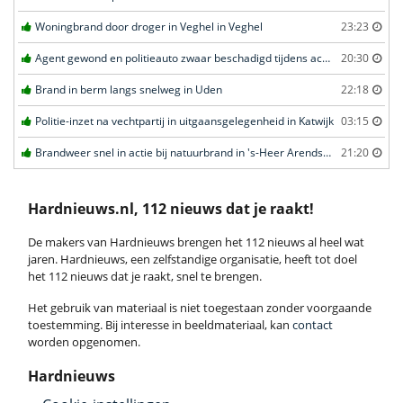
Woningbrand door droger in Veghel in Veghel
23:23
Agent gewond en politieauto zwaar beschadigd tijdens achtervolging in Uden
20:30
Brand in berm langs snelweg in Uden
22:18
Politie-inzet na vechtpartij in uitgaansgelegenheid in Katwijk
03:15
Brandweer snel in actie bij natuurbrand in 's-Heer Arendskerke
21:20
Hardnieuws.nl, 112 nieuws dat je raakt!
De makers van Hardnieuws brengen het 112 nieuws al heel wat
jaren. Hardnieuws, een zelfstandige organisatie, heeft tot doel
het 112 nieuws dat je raakt, snel te brengen.
Het gebruik van materiaal is niet toegestaan zonder voorgaande
toestemming. Bij interesse in beeldmateriaal, kan
contact
worden opgenomen.
Hardnieuws