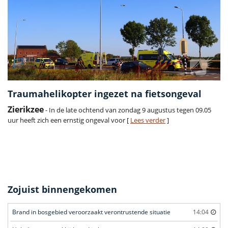
Traumahelikopter ingezet na fietsongeval
Zierikzee
- In de late ochtend van zondag 9 augustus tegen 09.05
uur heeft zich een ernstig ongeval voor [
Lees verder
]
Zojuist binnengekomen
Brand in bosgebied veroorzaakt verontrustende situatie
14:04