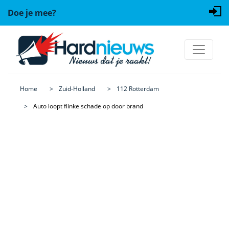
Doe je mee?
Home
Zuid-Holland
112 Rotterdam
Auto loopt flinke schade op door brand