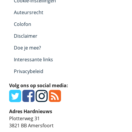
Cookie-instellingen
Auteursrecht
Colofon
Disclaimer
Doe je mee?
Interessante links
Privacybeleid
Volg ons op social media:
Adres Hardnieuws
Plotterweg 31
3821 BB
Amersfoort