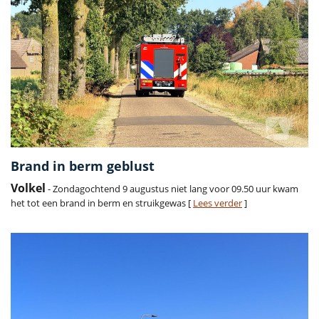
Brand in berm geblust
Volkel
- Zondagochtend 9 augustus niet lang voor 09.50 uur kwam
het tot een brand in berm en struikgewas [
Lees verder
]