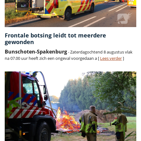
Frontale botsing leidt tot meerdere
gewonden
Bunschoten-Spakenburg
- Zaterdagochtend 8 augustus vlak
na 07.00 uur heeft zich een ongeval voorgedaan a [
Lees verder
]