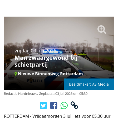
vrijdag 03 juli 2026
Man zwaargewond bij
schietpartij
Nieuwe Binnenweg
Rotterdam
Beeldmaker: AS Media
Redactie Hardnieuws
.
Geplaatst: 03 juli 2026 om 05:30.
ROTTERDAM - Vrijdagmorgen 3 juli iets voor 05.30 uur