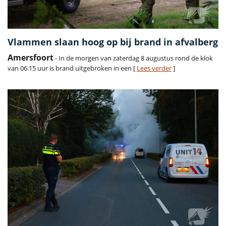
Vlammen slaan hoog op bij brand in afvalberg
Amersfoort
- In de morgen van zaterdag 8 augustus rond de klok
van 06.15 uur is brand uitgebroken in een [
Lees verder
]