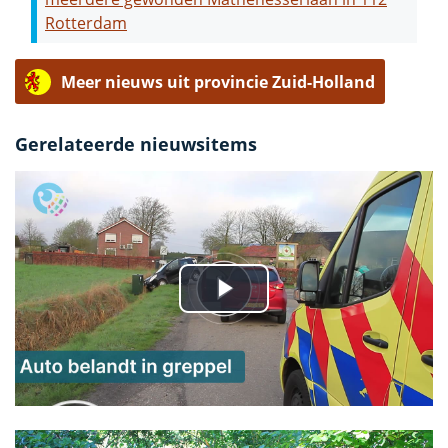
Rotterdam
Meer nieuws uit provincie Zuid-Holland
Gerelateerde nieuwsitems