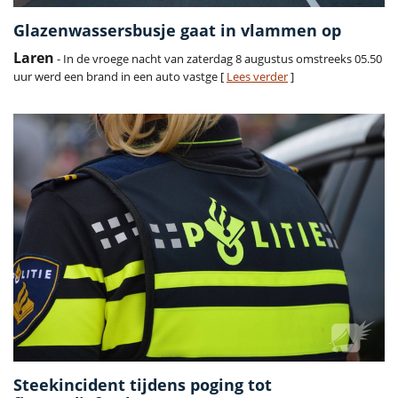
Glazenwassersbusje gaat in vlammen op
Laren
- In de vroege nacht van zaterdag 8 augustus omstreeks 05.50
uur werd een brand in een auto vastge [
Lees verder
]
Steekincident tijdens poging tot