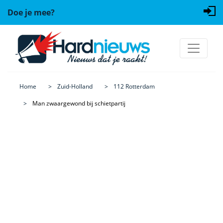
Doe je mee?
Home
Zuid-Holland
112 Rotterdam
Man zwaargewond bij schietpartij