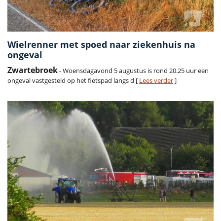
Wielrenner met spoed naar ziekenhuis na
ongeval
Zwartebroek
- Woensdagavond 5 augustus is rond 20.25 uur een
ongeval vastgesteld op het fietspad langs d [
Lees verder
]