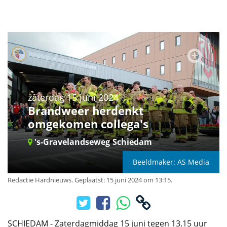
zaterdag 15 juni 2024
Brandweer herdenkt
omgekomen collega's
's-Gravelandseweg
Schiedam
Beeldmaker: AS Media
Redactie Hardnieuws
.
Geplaatst: 15 juni 2024 om 13:15.
SCHIEDAM - Zaterdagmiddag 15 juni tegen 13.15 uur