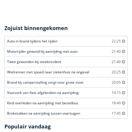
Zojuist binnengekomen
Auto in brand tijdens het rijden
22:25
Motorrijder gewond bij aanrijding met auto
21:40
Twee gewonden bij steekincident
21:40
Wielrenner met spoed naar ziekenhuis na ongeval
20:25
Brand bij camperstalling zorgt voor grote inzet
20:05
Voorvork van fiets afgebroken na aanrijding
19:15
Kind overleden na aanrijding met bestelbus
18:40
Brokstukken na aanrijding tussen voertuigen
17:45
Populair vandaag