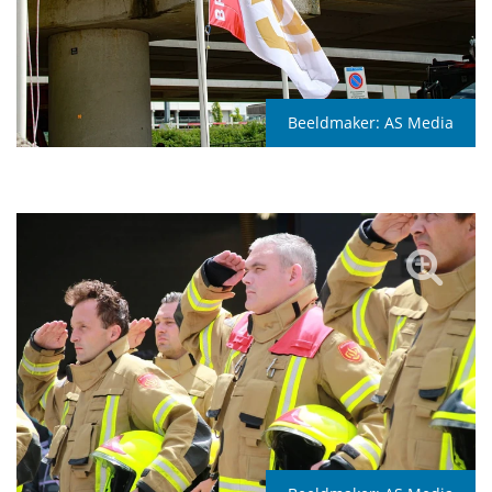
Beeldmaker:
AS Media