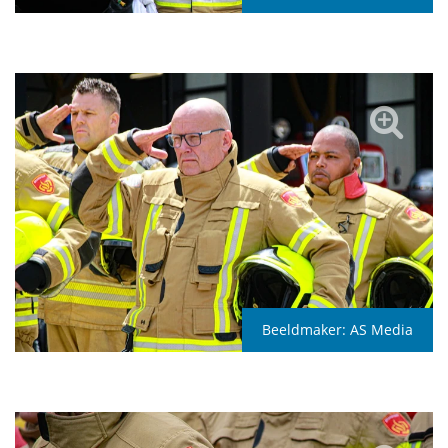
Beeldmaker:
AS Media