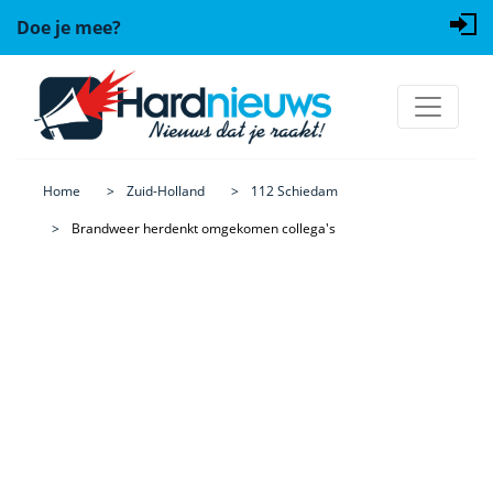
Doe je mee?
Home
Zuid-Holland
112 Schiedam
Brandweer herdenkt omgekomen collega's