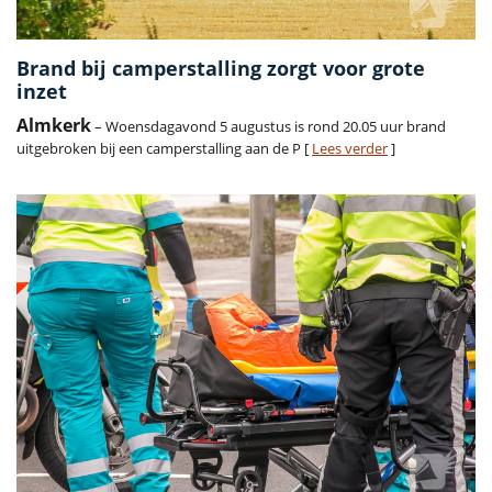
Brand bij camperstalling zorgt voor grote
inzet
Almkerk
– Woensdagavond 5 augustus is rond 20.05 uur brand
uitgebroken bij een camperstalling aan de P [
Lees verder
]