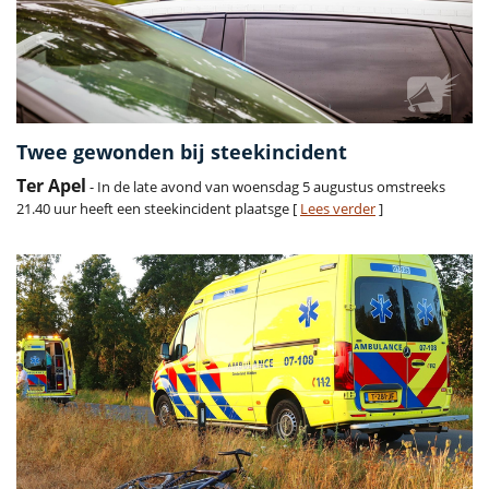
Twee gewonden bij steekincident
Ter Apel
- In de late avond van woensdag 5 augustus omstreeks
21.40 uur heeft een steekincident plaatsge [
Lees verder
]