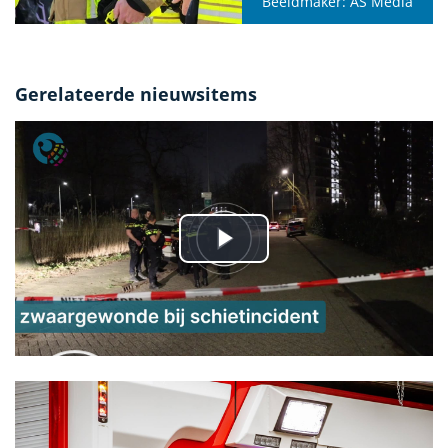
Beeldmaker:
AS Media
Gerelateerde nieuwsitems