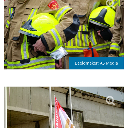
Beeldmaker:
AS Media