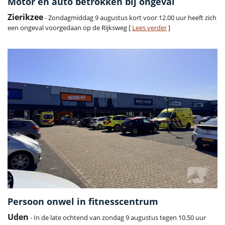
Motor en auto betrokken bij ongeval
Zierikzee
- Zondagmiddag 9 augustus kort voor 12.00 uur heeft zich
een ongeval voorgedaan op de Rijksweg [
Lees verder
]
Persoon onwel in fitnesscentrum
Uden
- In de late ochtend van zondag 9 augustus tegen 10.50 uur