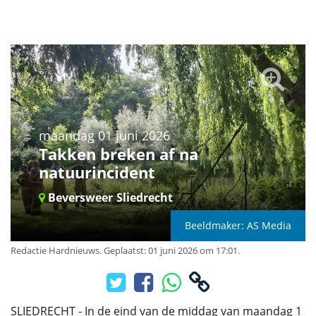
maandag 01 juni 2026
Takken breken af na
natuurincident
Beversweer
Sliedrecht
Beeldmaker: AS Media
Redactie Hardnieuws
.
Geplaatst: 01 juni 2026 om 17:01.
SLIEDRECHT - In de eind van de middag van maandag 1