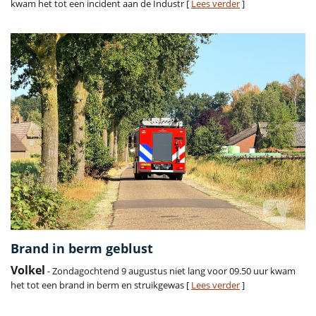
kwam het tot een incident aan de Industr [
Lees verder
]
Brand in berm geblust
Volkel
- Zondagochtend 9 augustus niet lang voor 09.50 uur kwam
het tot een brand in berm en struikgewas [
Lees verder
]