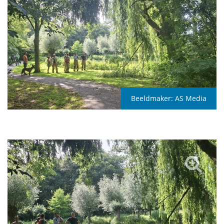
Beeldmaker:
AS Media