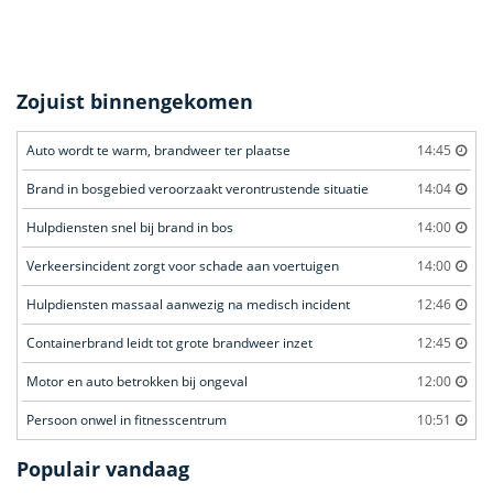
Zojuist binnengekomen
Auto wordt te warm, brandweer ter plaatse
14:45
Brand in bosgebied veroorzaakt verontrustende situatie
14:04
Hulpdiensten snel bij brand in bos
14:00
Verkeersincident zorgt voor schade aan voertuigen
14:00
Hulpdiensten massaal aanwezig na medisch incident
12:46
Containerbrand leidt tot grote brandweer inzet
12:45
Motor en auto betrokken bij ongeval
12:00
Persoon onwel in fitnesscentrum
10:51
Populair vandaag