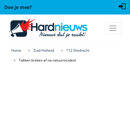
Doe je mee?
Home
Zuid-Holland
112 Sliedrecht
Takken breken af na natuurincident