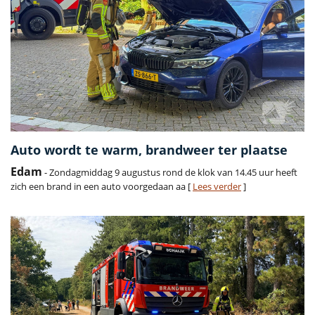
Auto wordt te warm, brandweer ter plaatse
Edam
- Zondagmiddag 9 augustus rond de klok van 14.45 uur heeft
zich een brand in een auto voorgedaan aa [
Lees verder
]