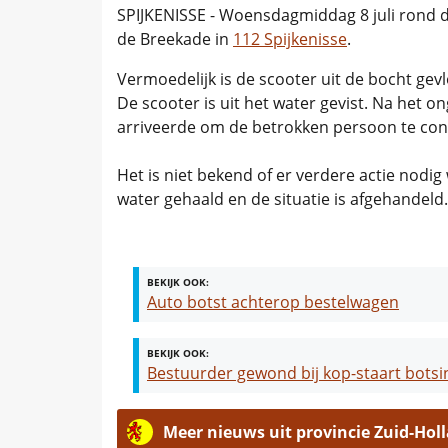
SPIJKENISSE - Woensdagmiddag 8 juli rond d
de Breekade in
112 Spijkenisse
.
Vermoedelijk is de scooter uit de bocht ge
De scooter is uit het water gevist. Na het 
arriveerde om de betrokken persoon te con
Het is niet bekend of er verdere actie nodig
water gehaald en de situatie is afgehandeld.
BEKIJK OOK:
Auto botst achterop bestelwagen
BEKIJK OOK:
Bestuurder gewond bij kop-staart botsin
Meer nieuws uit provincie Zuid-Hol