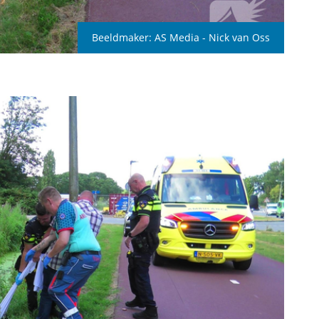
Beeldmaker:
AS Media - Nick van Oss