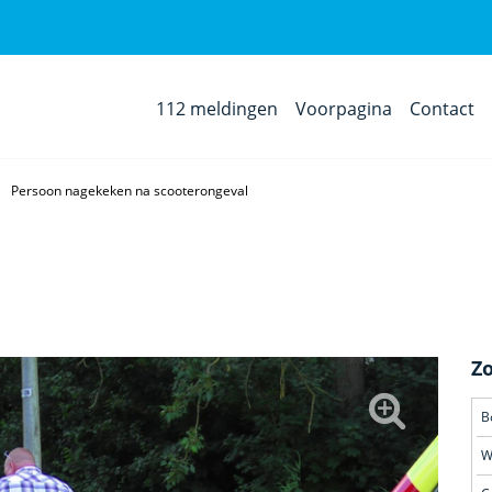
112 meldingen
Voorpagina
Contact
Persoon nagekeken na scooterongeval
Z
B