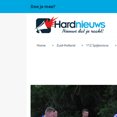
Doe je mee?
Home
Zuid-Holland
112 Spijkenisse