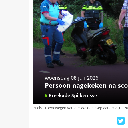
woensdag 08 juli 2026
Persoon nagekeken na sco
Breekade
Spijkenisse
Niels Groenewegen van der Weiden
.
Geplaatst: 08 juli 2