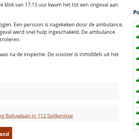
e klok van 17.15 uur kwam het tot een ongeval aan
P
vlogen. Een persoon is nagekeken door de ambulance.
ongeval werd snel hulp ingeschakeld. De ambulance
troleren.
 was na de inspectie. De scooter is inmiddels uit het
g Baljuwlaan in 112 Spijkenisse
land