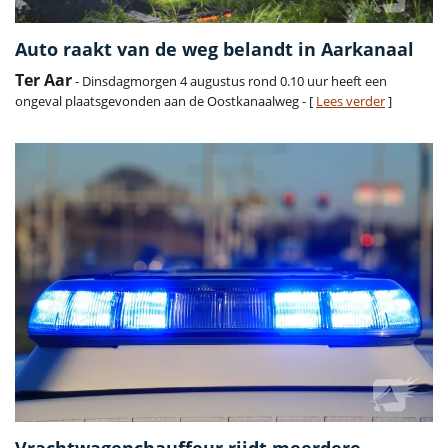
Auto raakt van de weg belandt in Aarkanaal
Ter Aar
- Dinsdagmorgen 4 augustus rond 0.10 uur heeft een
ongeval plaatsgevonden aan de Oostkanaalweg - [
Lees verder
]
Vrachtwagenchauffeur rijdt meerdere