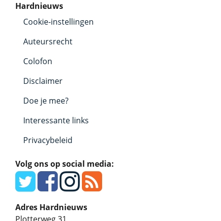
Hardnieuws
Cookie-instellingen
Auteursrecht
Colofon
Disclaimer
Doe je mee?
Interessante links
Privacybeleid
Volg ons op social media:
Adres Hardnieuws
Plotterweg 31