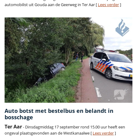
automobilist uit Gouda aan de Geerweg in Ter Aar [
Lees verder
]
Auto botst met bestelbus en belandt in
bosschage
Ter Aar
- Dinsdagmiddag 17 september rond 15.00 uur heeft een
ongeval plaatsgevonden aan de Westkanaalwe [
Lees verder
]