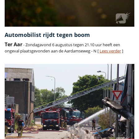
Automobilist rijdt tegen boom
Ter Aar
- Zondagavond 6 augustus tegen 21.10 uur heeft een
ongeval plaatsgevonden aan de Aardamseweg - N [
Lees verder
]