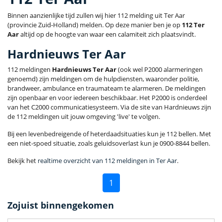
Binnen aanzienlijke tijd zullen wij hier 112 melding uit Ter Aar
(provincie Zuid-Holland) melden. Op deze manier ben je op
112 Ter
Aar
altijd op de hoogte van waar een calamiteit zich plaatsvindt.
Hardnieuws Ter Aar
112 meldingen
Hardnieuws Ter Aar
(ook wel P2000 alarmeringen
genoemd) zijn meldingen om de hulpdiensten, waaronder politie,
brandweer, ambulance en traumateam te alarmeren. De meldingen
zijn openbaar en voor iedereen beschikbaar. Het P2000 is onderdeel
van het C2000 communicatiesysteem. Via de site van Hardnieuws zijn
de 112 meldingen uit jouw omgeving 'live' te volgen.
Bij een levenbedreigende of heterdaadsituaties kun je 112 bellen. Met
een niet-spoed situatie, zoals geluidsoverlast kun je 0900-8844 bellen.
Bekijk het
realtime overzicht van 112 meldingen in Ter Aar
.
1
Zojuist binnengekomen