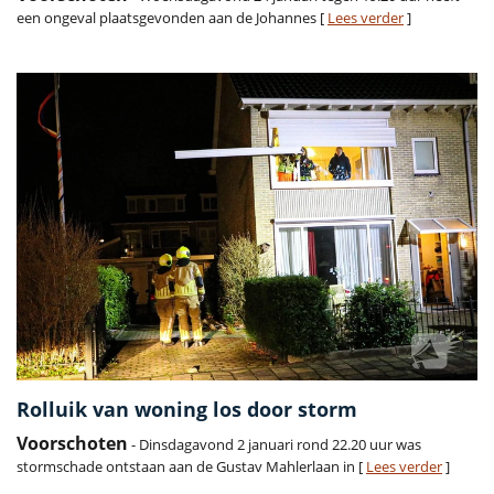
een ongeval plaatsgevonden aan de Johannes [
Lees verder
]
Rolluik van woning los door storm
Voorschoten
- Dinsdagavond 2 januari rond 22.20 uur was
stormschade ontstaan aan de Gustav Mahlerlaan in [
Lees verder
]