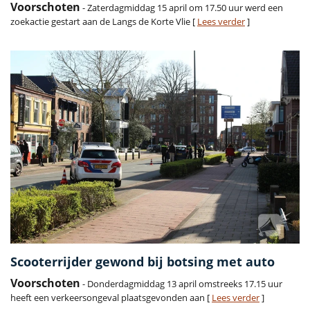
Voorschoten
- Zaterdagmiddag 15 april om 17.50 uur werd een
zoekactie gestart aan de Langs de Korte Vlie [
Lees verder
]
Scooterrijder gewond bij botsing met auto
Voorschoten
- Donderdagmiddag 13 april omstreeks 17.15 uur
heeft een verkeersongeval plaatsgevonden aan [
Lees verder
]