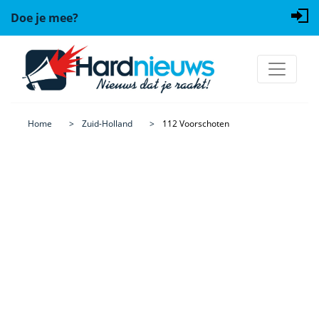
Doe je mee?
Home
Zuid-Holland
112 Voorschoten