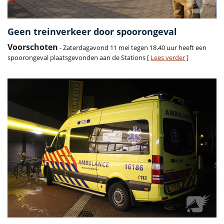
Geen treinverkeer door spoorongeval
Voorschoten
- Zaterdagavond 11 mei tegen 18.40 uur heeft een
spoorongeval plaatsgevonden aan de Stations [
Lees verder
]