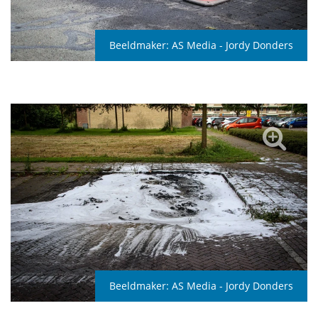
Beeldmaker:
AS Media - Jordy Donders
Beeldmaker:
AS Media - Jordy Donders