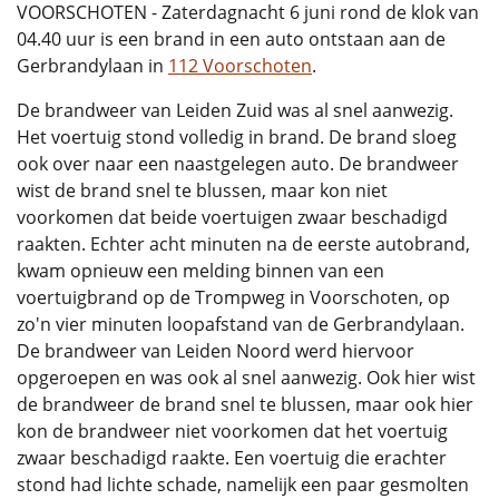
VOORSCHOTEN - Zaterdagnacht 6 juni rond de klok van
04.40 uur is een brand in een auto ontstaan aan de
Gerbrandylaan in
112 Voorschoten
.
De brandweer van Leiden Zuid was al snel aanwezig.
Het voertuig stond volledig in brand. De brand sloeg
ook over naar een naastgelegen auto. De brandweer
wist de brand snel te blussen, maar kon niet
voorkomen dat beide voertuigen zwaar beschadigd
raakten. Echter acht minuten na de eerste autobrand,
kwam opnieuw een melding binnen van een
voertuigbrand op de Trompweg in Voorschoten, op
zo'n vier minuten loopafstand van de Gerbrandylaan.
De brandweer van Leiden Noord werd hiervoor
opgeroepen en was ook al snel aanwezig. Ook hier wist
de brandweer de brand snel te blussen, maar ook hier
kon de brandweer niet voorkomen dat het voertuig
zwaar beschadigd raakte. Een voertuig die erachter
stond had lichte schade, namelijk een paar gesmolten