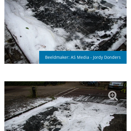
Beeldmaker:
AS Media - Jordy Donders