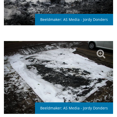
Beeldmaker:
AS Media - Jordy Donders
Beeldmaker:
AS Media - Jordy Donders