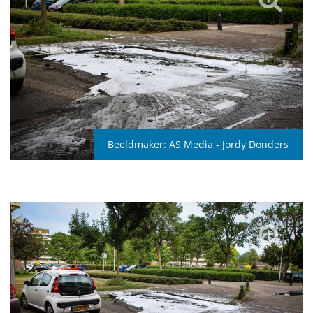
Beeldmaker:
AS Media - Jordy Donders