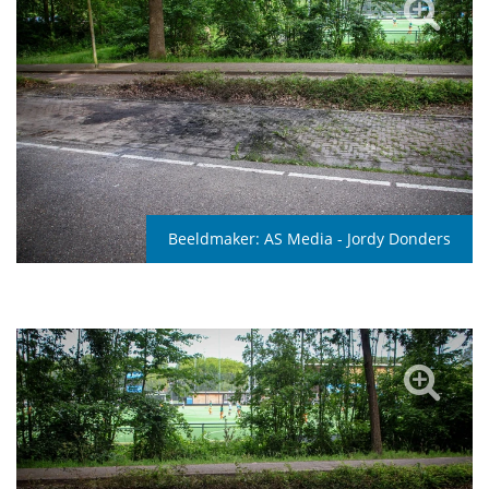
Beeldmaker:
AS Media - Jordy Donders