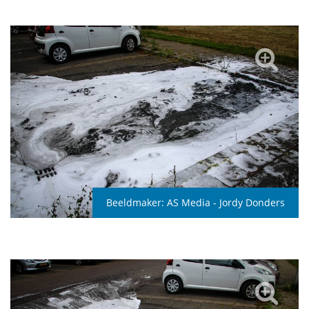
Beeldmaker:
AS Media - Jordy Donders