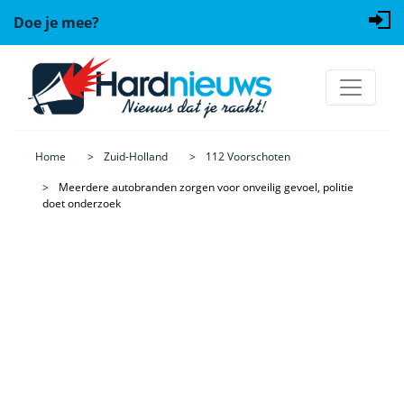
Doe je mee?
Home
Zuid-Holland
112 Voorschoten
Meerdere autobranden zorgen voor onveilig gevoel, politie
doet onderzoek