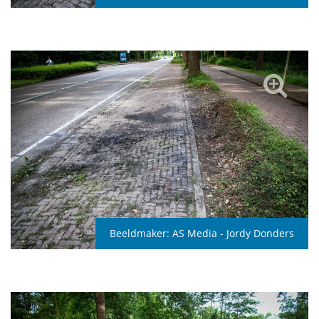
Beeldmaker:
AS Media - Jordy Donders