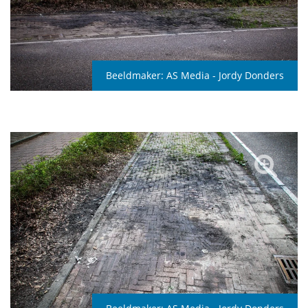
Beeldmaker:
AS Media - Jordy Donders