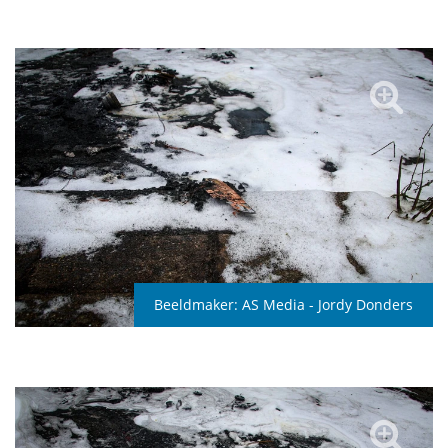
Beeldmaker:
AS Media - Jordy Donders