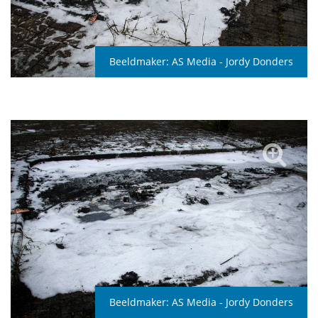
Beeldmaker:
AS Media - Jordy Donders
Beeldmaker:
AS Media - Jordy Donders