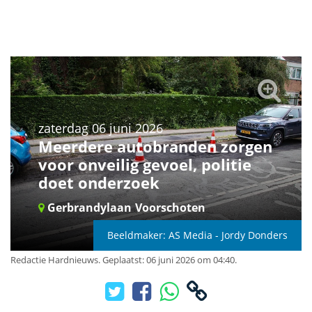
zaterdag 06 juni 2026
Meerdere autobranden zorgen
voor onveilig gevoel, politie
doet onderzoek
Gerbrandylaan
Voorschoten
Beeldmaker: AS Media - Jordy Donders
Redactie Hardnieuws
.
Geplaatst: 06 juni 2026 om 04:40.