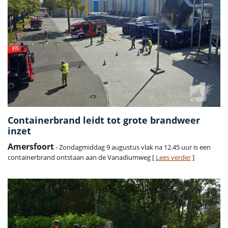
Containerbrand leidt tot grote brandweer
inzet
Amersfoort
- Zondagmiddag 9 augustus vlak na 12.45 uur is een
containerbrand ontstaan aan de Vanadiumweg [
Lees verder
]