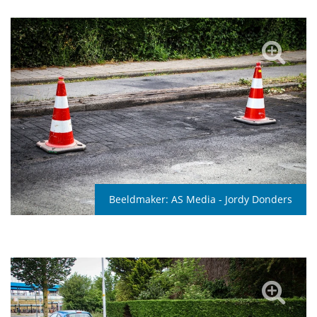
Beeldmaker:
AS Media - Jordy Donders