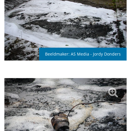
Beeldmaker:
AS Media - Jordy Donders