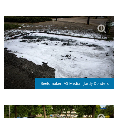
Beeldmaker:
AS Media - Jordy Donders