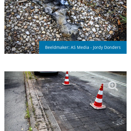
Beeldmaker:
AS Media - Jordy Donders