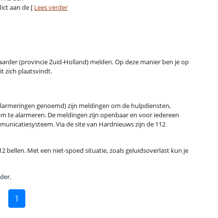
ict aan de [
Lees verder
 Waarder (provincie Zuid-Holland) melden. Op deze manier ben je op
t zich plaatsvindt.
alarmeringen genoemd) zijn meldingen om de hulpdiensten,
m te alarmeren. De meldingen zijn openbaar en voor iedereen
municatiesysteem. Via de site van Hardnieuws zijn de 112
2 bellen. Met een niet-spoed situatie, zoals geluidsoverlast kun je
rder
.
1