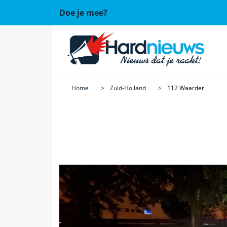
Doe je mee?
Home
Zuid-Holland
112 Waarder