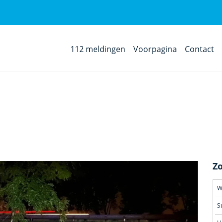
112 meldingen
Voorpagina
Contact
Z
S