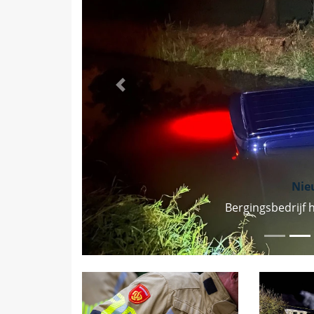
Vorige
Nie
Bergingsbedrijf 